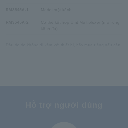
RM3545A-1
Model một kênh
RM3545A-2
Có thể kết hợp Unit Multiplexer (mở rộng
kênh đo)
Đầu dò đo không đi kèm với thiết bị, hãy mua riêng nếu cần.
Hỗ trợ người dùng