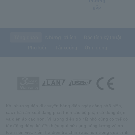
thường
gặp
Tổng quan
Những lợi ích
Đặc tính kỹ thuật
Phụ kiện
Tải xuống
Ứng dụng
Khi phương tiện di chuyển bằng điện ngày càng phổ biến,
các nhà sản xuất đang phát triển các bộ phận có dòng điện
và điện áp cao hơn. Vì lượng điện trở rất nhỏ cũng có thể có
tác động đáng kể đến hiệu quả sử dụng năng lượng và an
toàn nên việc kiểm tra điện trở chính xác hơn trong quá trình