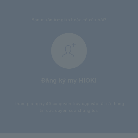
​ ​
Bạn muốn trợ giúp hoặc có câu hỏi?
Đăng ký my HIOKI
​ ​
Tham gia ngay để có quyền truy cập vào tất cả thông
tin độc quyền của chúng tôi.