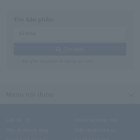
Tìm Sản phẩm
Tìm kiếm
Bao gồm Sản phẩm đã ngừng sản xuất
Menu nội dung
Liên hệ
Chính sách bảo mật
Điều khoản sử dụng
Điều khoản Dịch vụ
Chính sách Cookie
Sơ đồ trang web