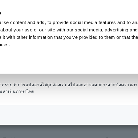
s
ise content and ads, to provide social media features and to anal
ผลิตภัณฑ์
อุตสาหกรรมและโซลูชั่น
คลังความ
about your use of our site with our social media, advertising and
t with other information that you’ve provided to them or that the
ices.
ความต้านทานของฉนวน
ขึ้นตามค่าแรงดันที่ตั้งไ
โปรดทราบว่าการแปลอาจไม่ถูกต้องเสมอไปและอาจแตกต่างจากข้อความภา
รค้นหาเป็นภาษาไทย
ารดำเนินการทดสอบความต้านทานฉนวน แต่แรงดันไฟฟ้าไม่เพิ่มขึ้นถึงค่าแรงดันไฟฟ้าท