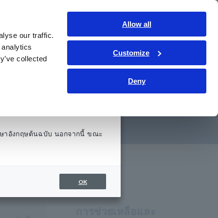
ประเทศไทย
เข้าสู่ระบบ
ติดต่อเรา
Allow all
yse our traffic.
รู้
การช่วยเหลือและสนับสนุน
เกี่ยวกับเรา
 analytics
Customize
y’ve collected
 แต่แรงดันไฟฟ้า
Deny
ว้ (3174)
ษาอังกฤษต้นฉบับ นอกจากนี้ ขณะ
ี่ตั้งไว้ (3174)
OK
การช่วยเหลือและ