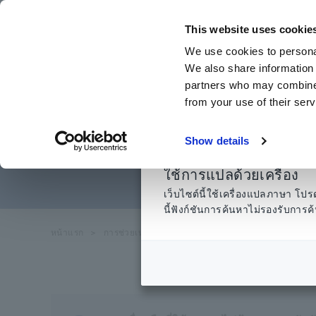
ข้าม
ไป
This website uses cookie
ที่
We use cookies to personal
เนื้อหา
We also share information 
หลัก
partners who may combine i
from your use of their serv
ดำเนินการทดสอบ
Show details
ไม่เพิ่ม
ใช้การแปลด้วยเครื่อง
เว็บไซต์นี้ใช้เครื่องแปลภาษา 
นี้ฟังก์ชันการค้นหาไม่รองรับกา
หน้าแรก
​ ​
การช่วยเหลือและสนับสนุน
​ ​
คำถามที่พบ
​ ​
บ่อย ก