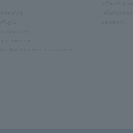
วิธีใช้เครื่องมื
ิเล็กทรอนิกส์
เครื่องมือทดสอบ
งพื้นฐาน
แอปพลิเคชั่น
บและวิเคราะห์
และการตรวจสอบ
งรักษาสิ่งอำนวยความสะดวกและอุปกรณ์