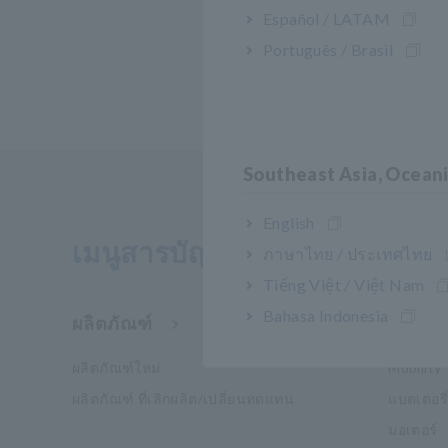
Español / LATAM
Português / Brasil
Southeast Asia, Ocean
English
เมนูสารบัญ
ภาษาไทย / ประเทศไทย
Tiếng Việt / Việt Nam
Bahasa Indonesia
ผลิตภัณฑ์
อุตสาห
ผลิตภัณฑ์ใหม่
Mobility
ผลิตภัณฑ์ ที่เลิกผลิต/เปลี่ยนทดแทน
แบตเตอรี่
มอเตอร์