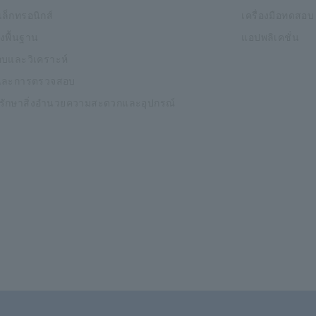
ิเล็กทรอนิกส์
เครื่องมือทดสอบ
งพื้นฐาน
แอปพลิเคชั่น
บและวิเคราะห์
และการตรวจสอบ
งรักษาสิ่งอำนวยความสะดวกและอุปกรณ์