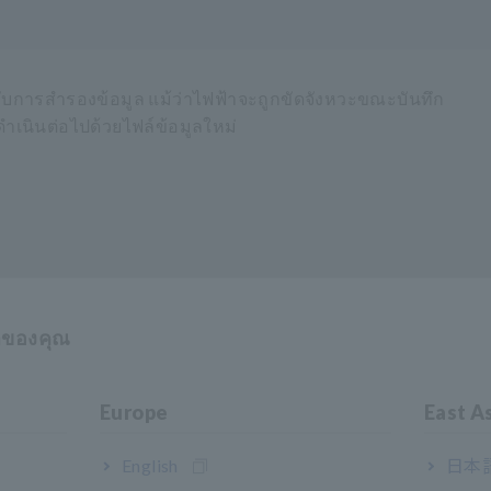
รับการสำรองข้อมูล แม้ว่าไฟฟ้าจะถูกขัดจังหวะขณะบันทึก
ดำเนินต่อไปด้วยไฟล์ข้อมูลใหม่
าของคุณ
Europe
East A
English
日本語