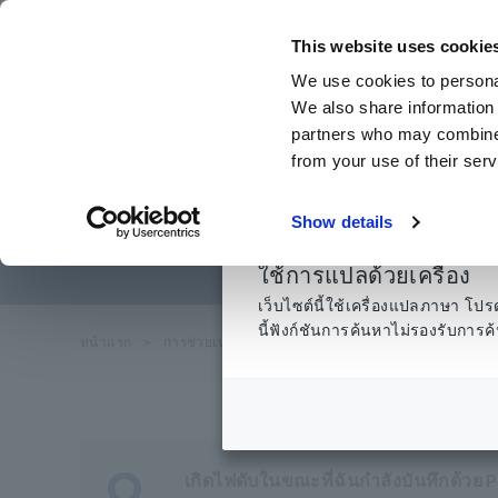
ข้าม
ไป
This website uses cookie
ที่
We use cookies to personal
เนื้อหา
We also share information 
หลัก
partners who may combine i
from your use of their serv
ไฟฟ้าด
Show details
ใช้การแปลด้วยเครื่อง
เว็บไซต์นี้ใช้เครื่องแปลภาษา 
นี้ฟังก์ชันการค้นหาไม่รองรับกา
หน้าแรก
​ ​
การช่วยเหลือและสนับสนุน
​ ​
คำถามที่
​ ​
พบบ่อย ไ
Q
เกิดไฟดับในขณะที่ฉันกำลังบันทึกด้วย P