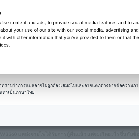
s
ise content and ads, to provide social media features and to anal
ผลิตภัณฑ์
อุตสาหกรรมและโซลูชั่น
คลังความ
about your use of our site with our social media, advertising and
t with other information that you’ve provided to them or that the
ices.
ับระหว่างการบันทึก (
โปรดทราบว่าการแปลอาจไม่ถูกต้องเสมอไปและอาจแตกต่างจากข้อความภา
รค้นหาเป็นภาษาไทย
ฟฟ้าดับระหว่างการบันทึก (PW3360)
W3360 แหล่งจ่ายไฟได้รับการกู้คืนแล้ว แต่จะเกิดอะไรขึ้นกับข้อม