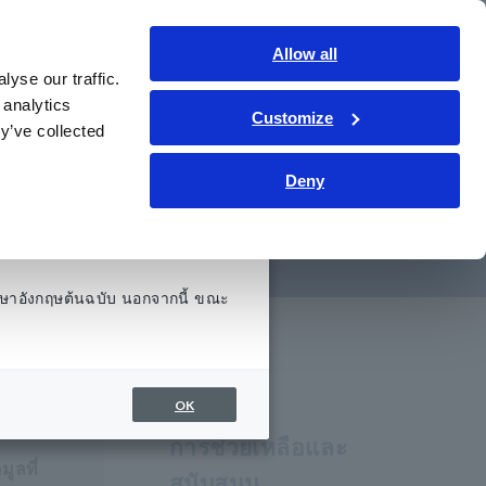
ประเทศไทย
เข้าสู่ระบบ
ติดต่อเรา
Allow all
yse our traffic.
รู้
การช่วยเหลือและสนับสนุน
เกี่ยวกับเรา
 analytics
Customize
y’ve collected
Deny
PW3360)
ษาอังกฤษต้นฉบับ นอกจากนี้ ขณะ
OK
การช่วยเหลือและ
ูลที่
สนับสนุน