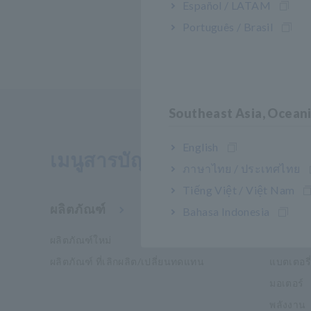
Español / LATAM
Português / Brasil
Southeast Asia, Ocean
English
เมนูสารบัญ
ภาษาไทย / ประเทศไทย
Tiếng Việt / Việt Nam
ผลิตภัณฑ์
อุตสาห
Bahasa Indonesia
ผลิตภัณฑ์ใหม่
Mobility
ผลิตภัณฑ์ ที่เลิกผลิต/เปลี่ยนทดแทน
แบตเตอรี่
มอเตอร์
พลังงาน