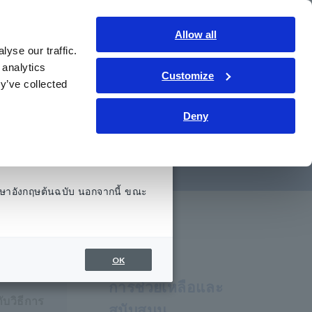
ประเทศไทย
เข้าสู่ระบบ
ติดต่อเรา
Allow all
yse our traffic.
รู้
การช่วยเหลือและสนับสนุน
เกี่ยวกับเรา
 analytics
Customize
y’ve collected
Deny
สอบแบบหนีบ
ษาอังกฤษต้นฉบับ นอกจากนี้ ขณะ
OK
การช่วยเหลือและ
บวิธีการ
สนับสนุน