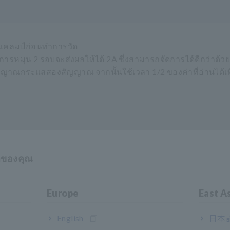
์แคลมป์ก่อนทำการวัด
การหมุน 2 รอบจะส่งผลให้ได้ 2A ซึ่งสามารถจัดการได้ดีกว่าด้วยเ
ัญญาณกระแสสองสัญญาณ จากนั้นใช้เวลา 1/2 ของค่าที่อ่านได้เพื
าของคุณ
Europe
East A
English
日本語