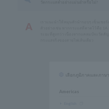
วัดกระแสต่ำอย่างแม่นยำหรือไม่?
เราแนะนำให้หมุนตัวนำรอบๆ เซ็นเซอร
A
ตัวอย่างเช่น หากกระแสที่คาดไว้คือ 1A 
ระยะที่สูงกว่า เนื่องจากแคลมป์จะวัดส
กระแสจริงของสายไฟเส้นเดียว
เลือกภูมิภาคและภาษ
Americas
English