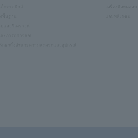
ิเล็กทรอนิกส์
เครื่องมือทดสอบ
งพื้นฐาน
แอปพลิเคชั่น
บและวิเคราะห์
และการตรวจสอบ
งรักษาสิ่งอำนวยความสะดวกและอุปกรณ์