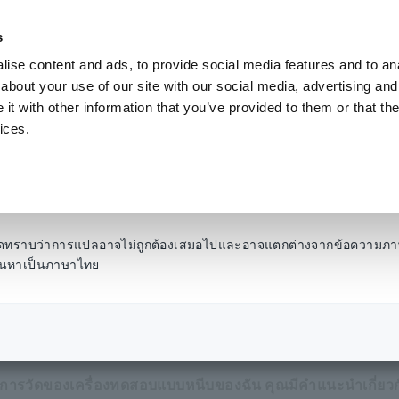
s
ise content and ads, to provide social media features and to anal
ผลิตภัณฑ์
อุตสาหกรรมและโซลูชั่น
คลังความ
about your use of our site with our social media, advertising and
t with other information that you’ve provided to them or that the
ices.
แสไฟต่ำด้วยเครื่องทด
โปรดทราบว่าการแปลอาจไม่ถูกต้องเสมอไปและอาจแตกต่างจากข้อความภา
รค้นหาเป็นภาษาไทย
รวัดกระแสไฟฟ้าต่ำด้วยเครื่องทดสอบแบบหนีบ
งการวัดของเครื่องทดสอบแบบหนีบของฉัน คุณมีคำแนะนำเกี่ยวกั