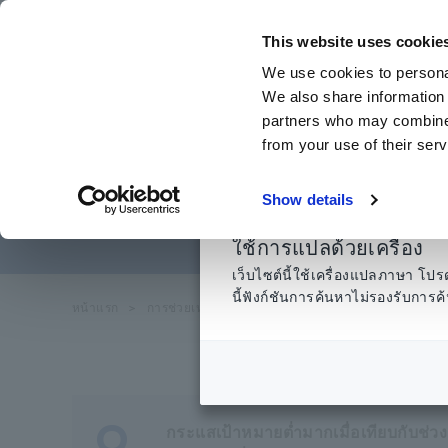
ข้าม
ไป
This website uses cookie
ที่
We use cookies to personal
เนื้อหา
We also share information 
หลัก
partners who may combine i
from your use of their serv
การวัดกระ
Show details
ใช้การแปลด้วยเครื่อง
เว็บไซต์นี้ใช้เครื่องแปลภาษา 
นี้ฟังก์ชันการค้นหาไม่รองรับกา
หน้าแรก
​ ​
การช่วยเหลือและสนับสนุน
​ ​
คำถามที่พบบ่อย
​ ​
กา
Q
กระแสเป้าหมายต่ำมากเมื่อเทียบกับช่ว