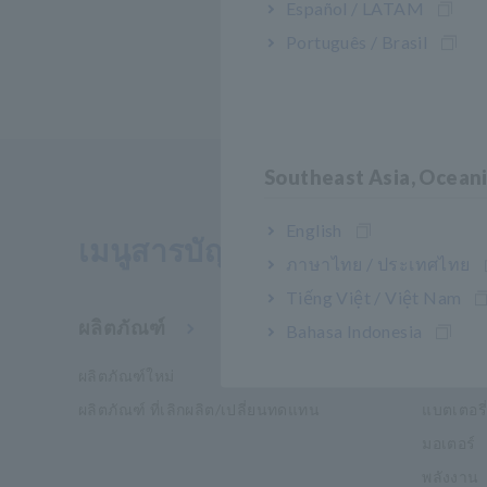
Español / LATAM
Português / Brasil
Southeast Asia, Ocean
English
เมนูสารบัญ
ภาษาไทย / ประเทศไทย
Tiếng Việt / Việt Nam
ผลิตภัณฑ์
อุตสาห
Bahasa Indonesia
ผลิตภัณฑ์ใหม่
Mobility
ผลิตภัณฑ์ ที่เลิกผลิต/เปลี่ยนทดแทน
แบตเตอรี่
มอเตอร์
พลังงาน