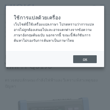
ข้าม
ไป
ที่
ใช้การแปลด้วยเครื่อง
เนื้อหา
หน้าแรก
​ ​
ผลิตภัณฑ์
​ ​
หลัก
เว็บไซต์นี้ใช้เครื่องแปลภาษา โปรดทราบว่าการแปล
เครื่องวิเคราะห์คุณภาพไฟฟ้า, เครื่องบันทึกกำลังไฟฟ้า
​ ​
อาจไม่ถูกต้องเสมอไปและอาจแตกต่างจากข้อความ
เครื่องวิเคราะห์คุณภาพไฟฟ้า (PQA)
​ ​
ภาษาอังกฤษต้นฉบับ นอกจากนี้ ขณะนี้ฟังก์ชันการ
เครื่องวิเคราะห์คุณภาพไฟฟ้า PQ3198
ค้นหาไม่รองรับการค้นหาเป็นภาษาไทย
เครื่องวิเคราะห์คุณภาพกำลัง
OK
ไฟฟ้า PQ3198
ตรวจสอบลักษณะกำลังไฟฟ้าและวิเคราะห์สาเหตุของ
ปัญหา