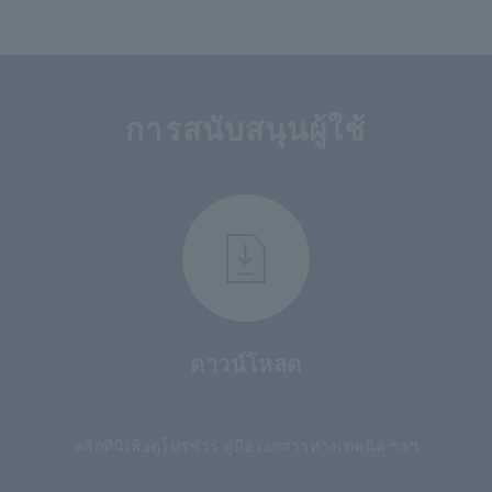
การสนับสนุนผู้ใช้
ดาวน์โหลด
​ ​
คลิกที่นี่เพื่อดูโบรชัวร์ คู่มือ เอกสารทางเทคนิค ฯลฯ