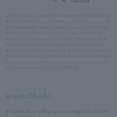
เครื่องวัดและวิเคราะห์กำลังไฟฟ้าแบบพกพาของ ฮิโอกิ เป็นเครื่อง
มือวัดกำลังไฟฟ้าระดับเดียวกันที่ดีที่สุดสำหรับการวัดสายแบบเฟส
เดียวถึงสามเฟสที่มีระดับความเที่ยงตรงและแม่นยำสูง PQ3198
ใหม่ที่ได้รับการปรับปรุงคือเครื่องวิเคราะห์คุณภาพกำลังไฟฟ้า
สำหรับการเฝ้าติดตามและบันทึกความผิดปกติของแหล่งจ่ายไฟ
ทำให้สามารถตรวจสอบสาเหตุของปัญหาได้อย่างรวดเร็ว และ
สำหรับการประเมินปัญหาของแหล่งจ่ายไฟ เช่น แรงดันไฟตก การ
สั่นไหว ฮาร์โมนิก และปัญหาทางไฟฟ้าอื่นๆ คุณสมบัติใหม่รวมถึง
ความสามารถในการขับเคลื่อนเซ็นเซอร์ปัจจุบันได้โดยตรงจาก
PQA และความสามารถในการบันทึกที่เพิ่มขึ้น
คุณสมบัติหลัก
ตรวจสอบปัญหาพลังงานตามมาตรฐาน IEC61000-