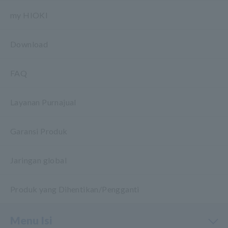
my HIOKI
Download
FAQ
Layanan Purnajual
Garansi Produk
Jaringan global
Produk yang Dihentikan/Pengganti
Menu Isi