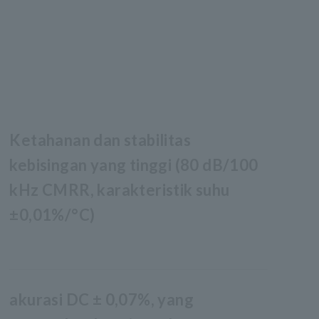
Ketahanan dan stabilitas
kebisingan yang tinggi (80 dB/100
kHz CMRR, karakteristik suhu
±0,01%/°C)
akurasi DC ± 0,07%, yang