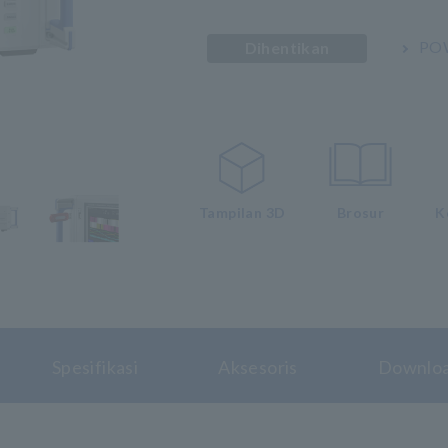
PO
Dihentikan
Tampilan 3D
Brosur
K
Spesifikasi
Aksesoris
Downlo