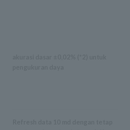
akurasi dasar ±0,02% (*2) untuk
pengukuran daya
Refresh data 10 md dengan tetap