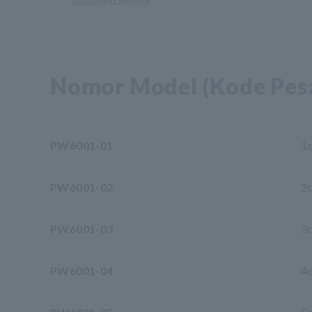
Nomor Model (Kode Pes
PW6001-01
1
PW6001-02
2
PW6001-03
3
PW6001-04
4