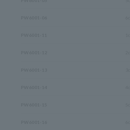
PW6001-05
5
PW6001-06
6
PW6001-11
1c
PW6001-12
2c
PW6001-13
3c
PW6001-14
4c
PW6001-15
5c
PW6001-16
6c