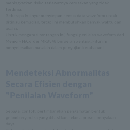
meningkatkan risiko terlewatnya kerusakan yang tidak
terduga.
Beberapa insinyur menyimpan semua data waveform untuk
ditinjau kemudian, tetapi ini membutuhkan banyak waktu dan
usaha.
Untuk mengatasi tantangan ini, fungsi penilaian waveform dari
Memory HiCorder MR8848 berperan penting. Fitur ini
menyelesaikan masalah dalam pengujian ketahanan!
Mendeteksi Abnormalitas
Secara Efisien dengan
"Penilaian Waveform"
Sebagai contoh, pertimbangkan pengamatan bentuk
gelombang pulsa yang dihasilkan selama proses penyalaan
daya.