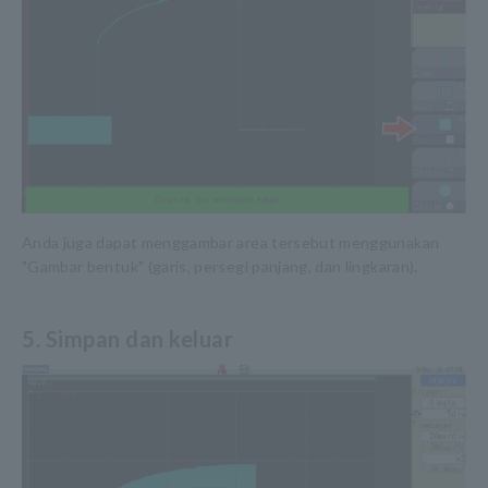
Anda juga dapat menggambar area tersebut menggunakan
"Gambar bentuk" (garis, persegi panjang, dan lingkaran).
5. Simpan dan keluar