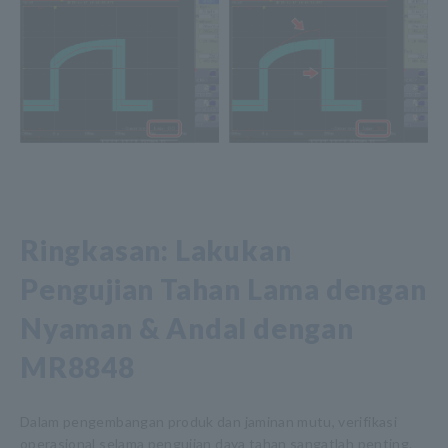
Ringkasan: Lakukan
Pengujian Tahan Lama dengan
Nyaman & Andal dengan
MR8848
Dalam pengembangan produk dan jaminan mutu, verifikasi
operasional selama pengujian daya tahan sangatlah penting.