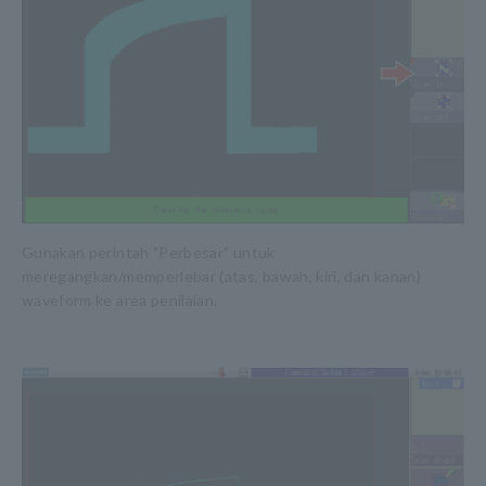
Gunakan perintah "Perbesar" untuk
meregangkan/memperlebar (atas, bawah, kiri, dan kanan)
waveform ke area penilaian.