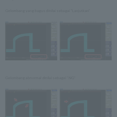
Gelombang yang bagus dinilai sebagai "Lanjutkan"
Gelombang abnormal dinilai sebagai “NG”