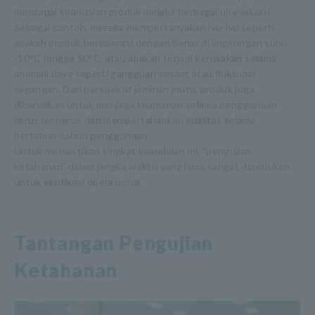
mencapai keandalan produk melalui berbagai uji evaluasi.
Sebagai contoh, mereka mempertanyakan isu-isu seperti
apakah produk beroperasi dengan benar di lingkungan suhu
-10°C hingga 50°C, atau apakah terjadi kerusakan selama
anomali daya seperti gangguan sesaat atau fluktuasi
tegangan. Dari perspektif jaminan mutu, produk juga
diharuskan untuk menjaga keamanan selama penggunaan
terus menerus dan mempertahankan kualitas selama
bertahun-tahun penggunaan.
Untuk memastikan tingkat keandalan ini, "pengujian
ketahanan" dalam jangka waktu yang lama sangat diperlukan
untuk verifikasi operasional.
Tantangan Pengujian
Ketahanan