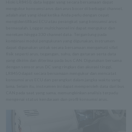
Hioki LR8450, data logger yang secara bersamaan dapat
mengukur konsumsi arus dan arus bocor di berbagai channel,
adalah alat yang ideal ketika Anda perlu dengan cepat
mengidentifikasi ECU atau perangkat yang konsumsi arus
bermasalah. Logger multichannel ini dapat mengukur dan
merekam hingga 330 channel data. Tergantung pada
kombinasi modul pengukuran yang digunakan, instrumen
dapat digunakan untuk secara bersamaan mengamati sifat
fisik seperti arus, tegangan, suhu, dan getaran serta data
yang dikirim dan diterima pada bus CAN. Digunakan bersama
dengan sensor arus DC yang ringkas dan akurasi tinggi,
LR8450 dapat secara bersamaan mengukur dan mencatat
konsumsi arus ECU dan perangkat dalam jangka waktu yang
lama. Selain itu, instrumen ini dapat memperoleh data dari bus
CAN pada saat yang sama, memungkinkan analisis terpadu
mengenai status kendaraan dan profil konsumsi arus.