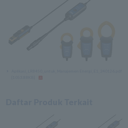
Aplikasi_LR8450_untuk_Manajemen Energi_E1_240126.pdf
[1053.88KB]
Daftar Produk Terkait