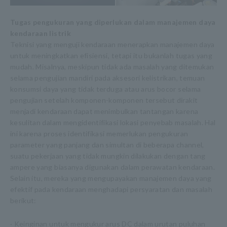
Tugas pengukuran yang diperlukan dalam manajemen daya
kendaraan listrik
Teknisi yang menguji kendaraan menerapkan manajemen daya
untuk meningkatkan efisiensi, tetapi itu bukanlah tugas yang
mudah. Misalnya, meskipun tidak ada masalah yang ditemukan
selama pengujian mandiri pada aksesori kelistrikan, temuan
konsumsi daya yang tidak terduga atau arus bocor selama
pengujian setelah komponen-komponen tersebut dirakit
menjadi kendaraan dapat menimbulkan tantangan karena
kesulitan dalam mengidentifikasi lokasi penyebab masalah. Hal
ini karena proses identifikasi memerlukan pengukuran
parameter yang panjang dan simultan di beberapa channel,
suatu pekerjaan yang tidak mungkin dilakukan dengan tang
ampere yang biasanya digunakan dalam perawatan kendaraan.
Selain itu, mereka yang mengupayakan manajemen daya yang
efektif pada kendaraan menghadapi persyaratan dan masalah
berikut:
· Keinginan untuk mengukur arus DC dalam urutan puluhan