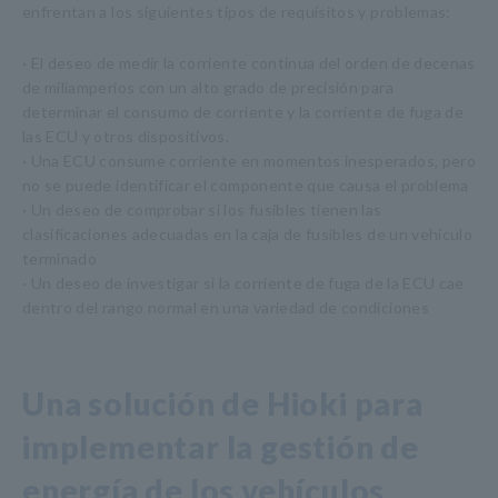
enfrentan a los siguientes tipos de requisitos y problemas:
· El deseo de medir la corriente continua del orden de decenas
de miliamperios con un alto grado de precisión para
determinar el consumo de corriente y la corriente de fuga de
las ECU y otros dispositivos.
· Una ECU consume corriente en momentos inesperados, pero
no se puede identificar el componente que causa el problema
· Un deseo de comprobar si los fusibles tienen las
clasificaciones adecuadas en la caja de fusibles de un vehículo
terminado
· Un deseo de investigar si la corriente de fuga de la ECU cae
dentro del rango normal en una variedad de condiciones
Una solución de Hioki para
implementar la gestión de
energía de los vehículos