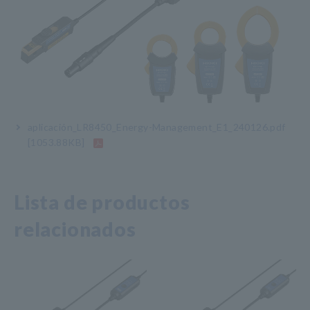
aplicación_LR8450_Energy-Management_E1_240126.pdf
[1053.88KB]
Lista de productos
relacionados