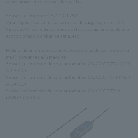
calentadores de ventanas, faros, etc.
Sensor de corriente CA/CC CT7822:
Para dispositivos con una corriente de carga superior a 2 A
(hasta 20 A) como direcciones asistidas, compresores de aire
acondicionado, bombas de agua, etc.
Hioki también ofrece opciones de sensores de corriente para
medir corrientes aún mayores.
Sensor de corriente de cero automático CA/CC CT7731 (100
A CA/CC)
Sensor de corriente de cero automático CA/CC CT7736 (600
A CA/CC)
Sensor de corriente de cero automático CA/CC CT7742
(2000 A CA/CC)