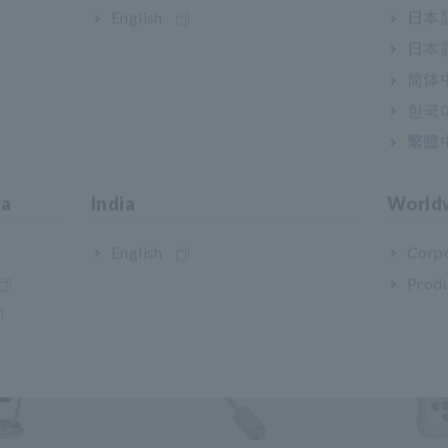
English
日本語
日本語
简体
한국
繁體
ia
India
World
English
Corpo
Produ