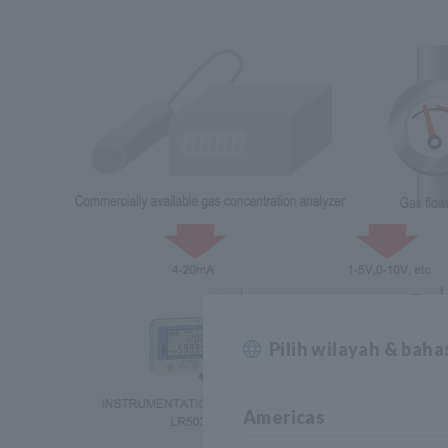
Pilih wilayah & bah
Americas