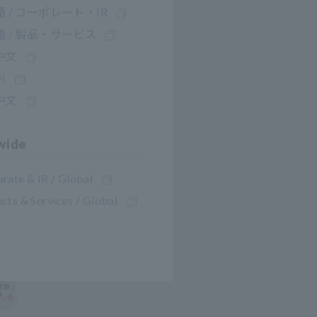
 / コーポレート・IR
 / 製品・サービス
中文
어
中文
wide
rate & IR / Global
cts & Services / Global