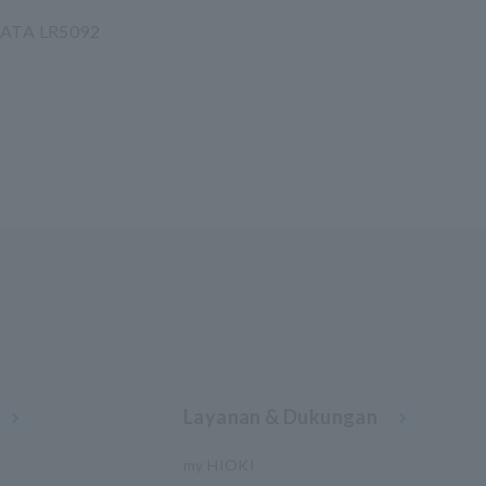
ATA LR5092
Layanan & Dukungan
my HIOKI