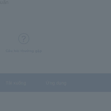
huẩn
Câu hỏi thường gặp
Tải xuống
Ứng dụng