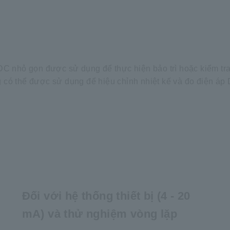
DC nhỏ gọn được sử dụng để thực hiện bảo trì hoặc kiểm tra 
 có thể được sử dụng để hiệu chỉnh nhiệt kế và đo điện áp 
Đối với hệ thống thiết bị (4 - 20
mA) và thử nghiệm vòng lặp