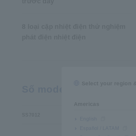
trước đây
8 loại cặp nhiệt điện thử nghiệm
phát điện nhiệt điện
Select your region 
Số model (Mã đặt hàng
Americas
SS7012
English
Español / LATAM