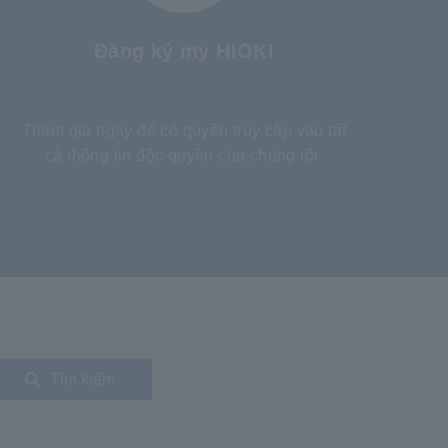
Đăng ký my HIOKI
​ ​
Tham gia ngay để có quyền truy cập vào tất
cả thông tin độc quyền của chúng tôi.
Tìm kiếm