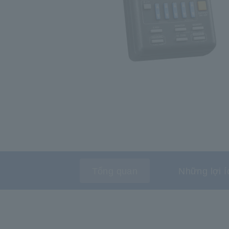
Tổng quan
Những lợi í