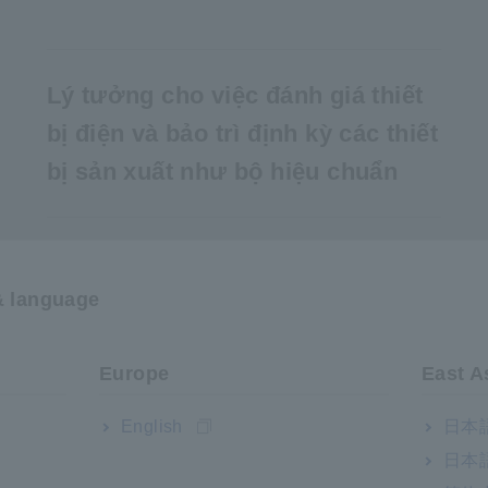
Lý tưởng cho việc đánh giá thiết
bị điện và bảo trì định kỳ các thiết
bị sản xuất như bộ hiệu chuẩn
& language
)
Europe
East A
English
日本語
日本語