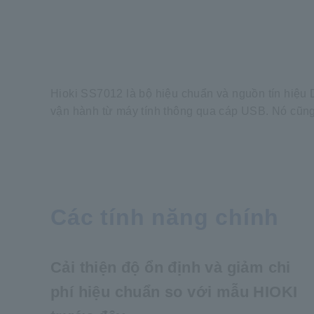
Hioki SS7012 là bộ hiệu chuẩn và nguồn tín hiệu 
vận hành từ máy tính thông qua cáp USB. Nó cũng
Các tính năng chính
Cải thiện độ ổn định và giảm chi
phí hiệu chuẩn so với mẫu HIOKI