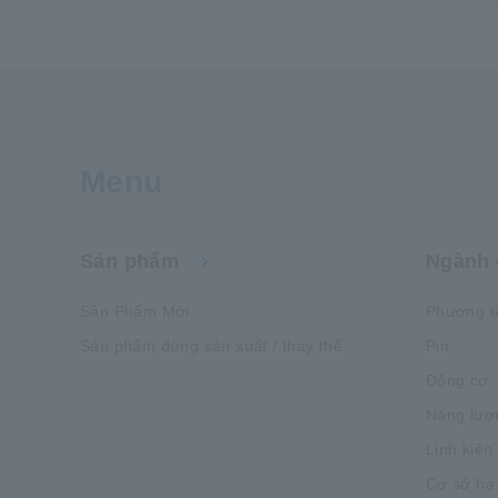
Menu
Sản phẩm
Ngành 
Sản Phẩm Mới
Phương t
Sản phẩm dừng sản xuất / thay thế
Pin
Động cơ
Năng lượ
Linh kiện
Cơ sở hạ