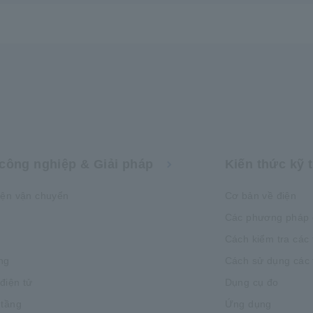
công nghiệp & Giải pháp
Kiến thức kỹ 
iện vận chuyển
Cơ bản về điện
Các phương pháp 
Cách kiểm tra các 
ng
Cách sử dụng các t
 điện tử
Dụng cụ đo
 tầng
Ứng dụng