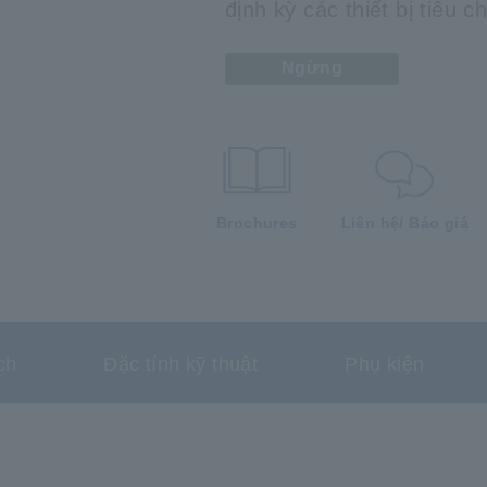
định kỳ các thiết bị tiêu c
Ngừng
Brochures
Liên hệ/ Báo giá
ch
Đặc tính kỹ thuật
Phụ kiện