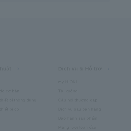
thuật
Dịch vụ & Hỗ trợ
my HIOKI
đo cơ bản
Tải xuống
thiết bị thông dụng
Câu hỏi thường gặp
hiết bị đo
Dịch vụ sau bán hàng
Bảo hành sản phẩm
Mạng lưới toàn cầu