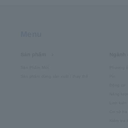
Menu
Sản phẩm
Ngành 
Sản Phẩm Mới
Phương t
Sản phẩm dừng sản xuất / thay thế
Pin
Động cơ
Năng lượ
Linh kiện
Cơ sở hạ
Kiểm tra 