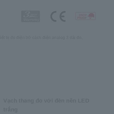
iết bị đo điện trở cách điện analog 3 dải đo,
Vạch thang đo với đèn nền LED
trắng