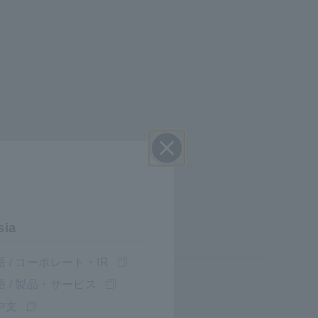
Đóng
sia
 / コーポレート・IR
 / 製品・サービス
中文