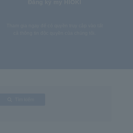
Đăng ký my HIOKI
​ ​
Tham gia ngay để có quyền truy cập vào tất
cả thông tin độc quyền của chúng tôi.
Tìm kiếm