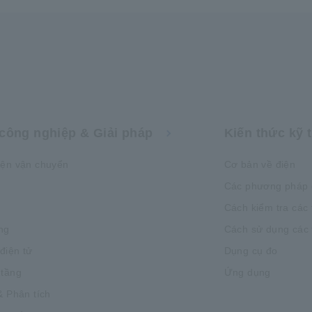
công nghiệp & Giải pháp
Kiến thức kỹ 
iện vận chuyển
Cơ bản về điện
Các phương pháp 
Cách kiểm tra các 
ng
Cách sử dụng các t
 điện tử
Dụng cụ đo
 tầng
Ứng dụng
& Phân tích