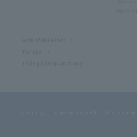
Sản xuất 
Bảo trì th
Giới thiệu Hioki
Tin tức
Thông báo quan trọng
Liên hệ
Chính sách bảo mật
Điều khoản sử