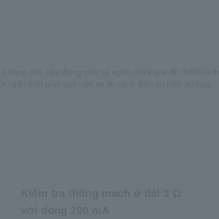
t cả trong một, hộp đựng máy có ngăn chứa que đo. 3490 là th
 ngắn thời gian làm việc về đo cách điện tại hiện trường.
Kiểm tra thông mạch ở dải 3 Ω
với dòng 200 mA