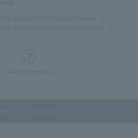
 mạch
ẾT BỊ ĐO ĐIỆN TRỞ CÁCH ĐIỆN IR4056
ẾT BỊ ĐO ĐIỆN TRỞ CÁCH ĐIỆN IR4057-50
Câu hỏi thường gặp
iện
Tải xuống