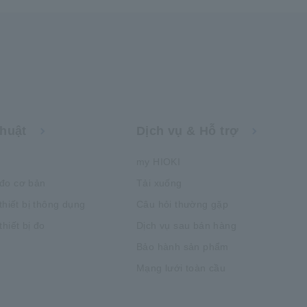
thuật
Dịch vụ & Hỗ trợ
my HIOKI
đo cơ bản
Tải xuống
thiết bị thông dụng
Câu hỏi thường gặp
hiết bị đo
Dịch vụ sau bán hàng
Bảo hành sản phẩm
Mạng lưới toàn cầu