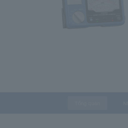
Tổng quan
N