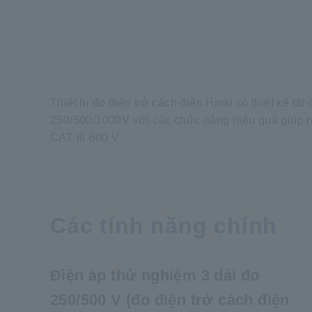
Thiết bị đo điện trở cách điện Hioki có thiết kế tấ
250/500/1000V với các chức năng hiệu quả giúp rút
CAT III 600 V
Các tính năng chính
Điện áp thử nghiệm 3 dải đo
250/500 V (đo điện trở cách điện