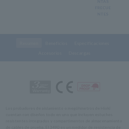
NTAS
FRECUE
NTES
Resumen
Beneficios
Especificaciones
Accesorios
Descargas
Los probadores de aislamiento o megóhmetros de Hioki
cuentan con diseños todo en uno que incluyen estuches
resistentes integrados y compartimentos de almacenamiento
de cables de prueba. El 3490 es un medidor de resistencia de