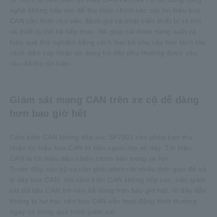
nghệ không tiếp xúc để thu thập chính xác các tín hiệu bus
CAN cần thiết cho việc đánh giá và phát triển thiết bị xe hơi
và thiết bị thế hệ tiếp theo. Nó giúp cải thiện năng suất và
hiệu quả thử nghiệm bằng cách loại bỏ nhu cầu bóc tách lớp
cách điện cáp hoặc sử dụng bó dây phụ thường được yêu
cầu để thu tín hiệu.
Giám sát mạng CAN trên xe cộ dễ dàng
hơn bao giờ hết
Cảm biến CAN không tiếp xúc SP7001 cho phép bạn thu
nhận tín hiệu bus CAN từ bên ngoài lớp vỏ dây. Tín hiệu
CAN là tín hiệu điều khiển chính bên trong xe hơi.
Trước đây, các kỹ sư cần phải dành rất nhiều thời gian để xử
lý dây bus CAN. Với cảm biến CAN không tiếp xúc, việc giám
sát dữ liệu CAN trở nên dễ dàng hơn bao giờ hết. Vì dây dẫn
không bị hư hại, nên bus CAN vẫn hoạt động bình thường
ngay cả trong quá trình giám sát.