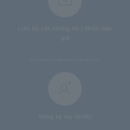
Liên hệ với chúng tôi / Nhận báo
giá
​ ​
Bạn muốn trợ giúp hoặc có câu hỏi?
Đăng ký my HIOKI
​ ​