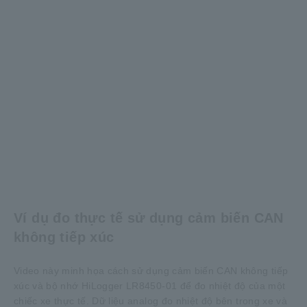
Ví dụ đo thực tế sử dụng cảm biến CAN
không tiếp xúc
Video này minh họa cách sử dụng cảm biến CAN không tiếp
xúc và bộ nhớ HiLogger LR8450-01 để đo nhiệt độ của một
chiếc xe thực tế. Dữ liệu analog đo nhiệt độ bên trong xe và