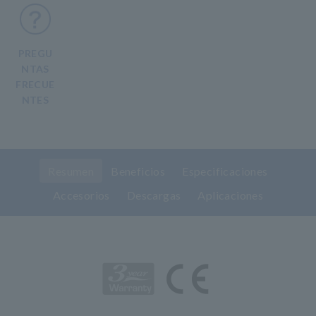
PREGU
NTAS
FRECUE
NTES
Resumen
Beneficios
Especificaciones
Accesorios
Descargas
Aplicaciones