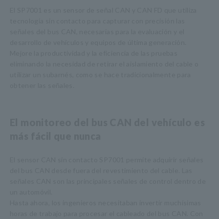
El SP7001 es un sensor de señal CAN y CAN FD que utiliza
tecnología sin contacto para capturar con precisión las
señales del bus CAN, necesarias para la evaluación y el
desarrollo de vehículos y equipos de última generación.
Mejore la productividad y la eficiencia de las pruebas
eliminando la necesidad de retirar el aislamiento del cable o
utilizar un subarnés, como se hace tradicionalmente para
obtener las señales.
El monitoreo del bus CAN del vehículo es
más fácil que nunca
El sensor CAN sin contacto SP7001 permite adquirir señales
del bus CAN desde fuera del revestimiento del cable. Las
señales CAN son las principales señales de control dentro de
un automóvil.
Hasta ahora, los ingenieros necesitaban invertir muchísimas
horas de trabajo para procesar el cableado del bus CAN. Con