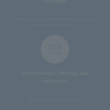
Descargas
​ ​
Haga click aquí para obtener folletos, manuales,
documentos técnicos, etc.
Contáctenos / Obtenga una
cotización
​ ​
¿Quiere ayuda o tiene preguntas?