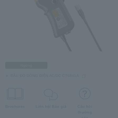
Ngừng
ĐẦU ĐO DÒNG ĐIỆN AC/DC CT6841A
Brochures
Liên hệ/ Báo giá
Câu hỏi
thường