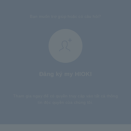
​ ​
Bạn muốn trợ giúp hoặc có câu hỏi?
Đăng ký my HIOKI
​ ​
Tham gia ngay để có quyền truy cập vào tất cả thông
tin độc quyền của chúng tôi.