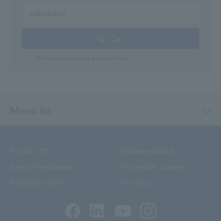
Cari
Sertakan produk yang discontinue
Menu Isi
Kontak
Kebijakan pribadi
Syarat Penggunaan
Persyaratan Layanan
Kebijakan Cookie
peta situs