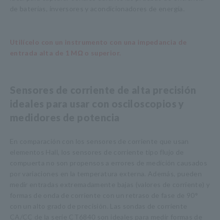
de baterías, inversores y acondicionadores de energía.
Utilícelo con un instrumento con una impedancia de
entrada alta de 1 MΩ o superior.
Sensores de corriente de alta precisión
ideales para usar con osciloscopios y
medidores de potencia
En comparación con los sensores de corriente que usan
elementos Hall, los sensores de corriente tipo flujo de
compuerta no son propensos a errores de medición causados
por variaciones en la temperatura externa. Además, pueden
medir entradas extremadamente bajas (valores de corriente) y
formas de onda de corriente con un retraso de fase de 90°
con un alto grado de precisión. Las sondas de corriente
CA/CC de la serie CT6840 son ideales para medir formas de