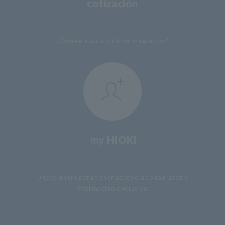
cotización
​ ​
¿Quiere ayuda o tiene preguntas?
my HIOKI
​ ​
Únete ahora para tener acceso a toda nuestra
información exclusiva.