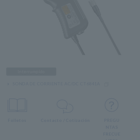
Interrumpido
SONDA DE CORRIENTE AC/DC CT6841A
Folletos
Contacto / Cotización
PREGU
NTAS
FRECUE