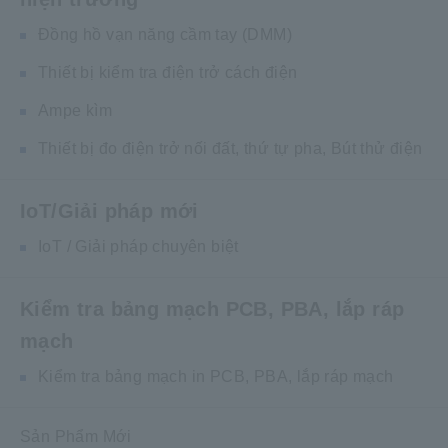
Đồng hồ vạn năng cầm tay (DMM)
Thiết bị kiểm tra điện trở cách điện
Ampe kìm
Thiết bị đo điện trở nối đất, thứ tự pha, Bút thử điện
IoT/Giải pháp mới
IoT / Giải pháp chuyên biệt
Kiểm tra bảng mạch PCB, PBA, lắp ráp
mạch
Kiểm tra bảng mạch in PCB, PBA, lắp ráp mạch
Sản Phẩm Mới