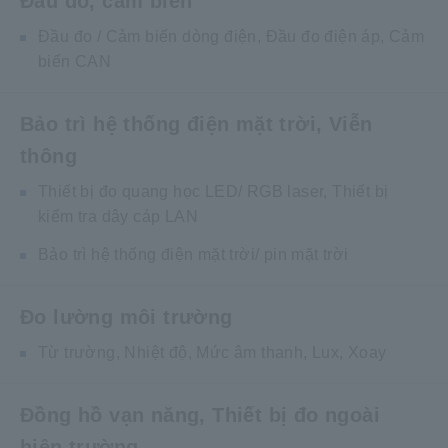
Đầu đo, cảm biến
Đầu đo / Cảm biến dòng điện, Đầu đo điện áp, Cảm
biến CAN
Bảo trì hệ thống điện mặt trời, Viễn
thông
Thiết bị đo quang học LED/ RGB laser, Thiết bị
kiểm tra dây cáp LAN
Bảo trì hệ thống điện mặt trời/ pin mặt trời
Đo lường môi trường
Từ trường, Nhiệt độ, Mức âm thanh, Lux, Xoay
Đồng hồ vạn năng, Thiết bị đo ngoài
hiện trường