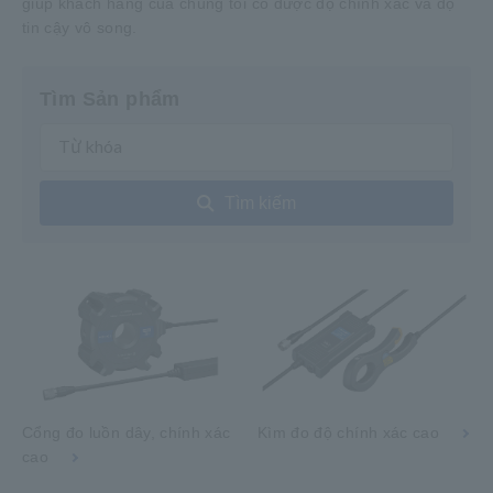
giúp khách hàng của chúng tôi có được độ chính xác và độ
tin cậy vô song.
Tìm Sản phẩm
Tìm kiếm
Cổng đo luồn dây, chính xác
Kìm đo độ chính xác cao
cao