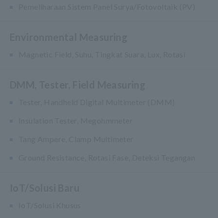
Pemeliharaan Sistem Panel Surya/Fotovoltaik (PV)
Environmental Measuring
Magnetic Field, Suhu, Tingkat Suara, Lux, Rotasi
DMM, Tester, Field Measuring
Tester, Handheld Digital Multimeter (DMM)
Insulation Tester, Megohmmeter
Tang Ampere, Clamp Multimeter
Ground Resistance, Rotasi Fase, Deteksi Tegangan
IoT/Solusi Baru
IoT/Solusi Khusus