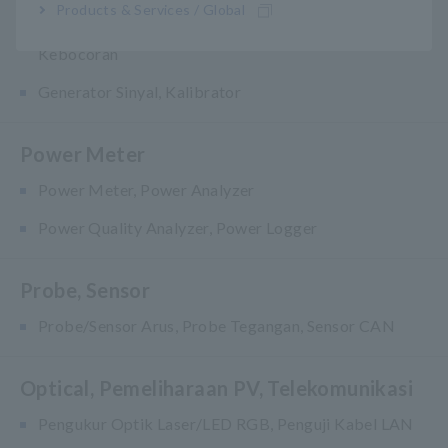
Products & Services / Global
Penguji Keamanan Listrik, Penguji Hipot / Isolasi /
Kebocoran
Generator Sinyal, Kalibrator
Power Meter
Power Meter, Power Analyzer
Power Quality Analyzer, Power Logger
Probe, Sensor
Probe/Sensor Arus, Probe Tegangan, Sensor CAN
Optical, Pemeliharaan PV, Telekomunikasi
Pengukur Optik Laser/LED RGB, Penguji Kabel LAN