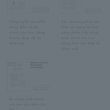
Công nghệ cảm biến
Các phương pháp đo
dòng điện có độ
hiện tại mang lại khả
chính xác cao, băng
năng phân tích công
thông rộng, độ ổn
suất chính xác cao
định cao
trong lĩnh vực điện tử
công suất
Đo công suất chính
xác cao của Biến tần
SiC