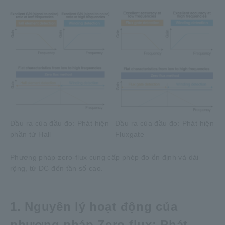
Đầu ra của đầu đo: Phát hiện
Đầu ra của đầu đo: Phát hiện
phần tử Hall
Fluxgate
Phương pháp zero-flux cung cấp phép đo ổn định và dải
rộng, từ DC đến tần số cao.
1. Nguyên lý hoạt động của
phương pháp Zero flux: Phát