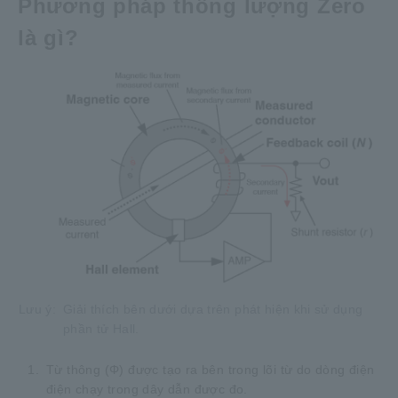
Phương pháp thông lượng Zero
là gì?
Lưu ý:
Giải thích bên dưới dựa trên phát hiện khi sử dụng
phần tử Hall.
1.
Từ thông (Φ) được tạo ra bên trong lõi từ do dòng điện
điện chạy trong dây dẫn được đo.