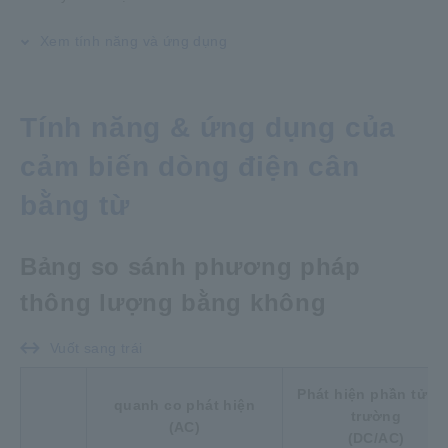
Xem tính năng và ứng dụng
Tính năng & ứng dụng của
cảm biến dòng điện cân
bằng từ
Bảng so sánh phương pháp
thông lượng bằng không
Vuốt sang trái
Phát hiện phần tử hộ
quanh co phát hiện
trường
(AC)
(DC/AC)