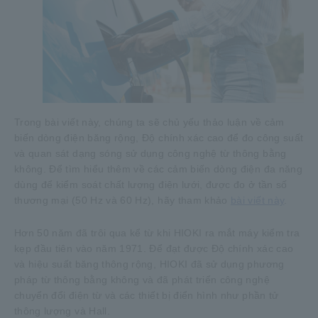
Trong bài viết này, chúng ta sẽ chủ yếu thảo luận về cảm
biến dòng điện băng rộng, Độ chính xác cao để đo công suất
và quan sát dạng sóng sử dụng công nghệ từ thông bằng
không. Để tìm hiểu thêm về các cảm biến dòng điện đa năng
dùng để kiểm soát chất lượng điện lưới, được đo ở tần số
thương mại (50 Hz và 60 Hz), hãy tham khảo
bài viết này
.
Hơn 50 năm đã trôi qua kể từ khi HIOKI ra mắt máy kiểm tra
kẹp đầu tiên vào năm 1971. Để đạt được Độ chính xác cao
và hiệu suất băng thông rộng, HIOKI đã sử dụng phương
pháp từ thông bằng không và đã phát triển công nghệ
chuyển đổi điện từ và các thiết bị điển hình như phần tử
thông lượng và Hall.