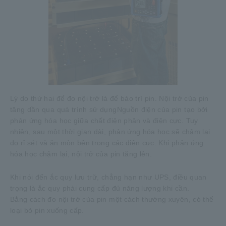
Lý do thứ hai để đo nội trở là để bảo trì pin. Nội trở của pin
tăng dần qua quá trình sử dụngNguồn điện của pin tạo bởi
phản ứng hóa học giữa chất điện phân và điện cực. Tuy
nhiên, sau một thời gian dài, phản ứng hóa học sẽ chậm lại
do rỉ sét và ăn mòn bên trong các điện cực. Khi phản ứng
hóa học chậm lại, nội trở của pin tăng lên.
Khi nói đến ắc quy lưu trữ, chẳng hạn như UPS, điều quan
trọng là ắc quy phải cung cấp đủ năng lượng khi cần.
Bằng cách đo nội trở của pin một cách thường xuyên, có thể
loại bỏ pin xuống cấp.