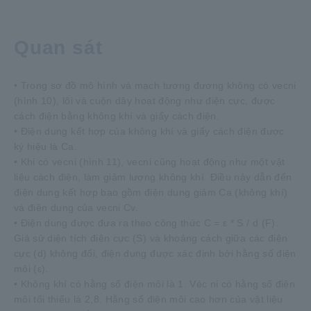
Quan sát
• Trong sơ đồ mô hình và mạch tương đương không có vecni
(hình 10), lõi và cuộn dây hoạt động như điện cực, được
cách điện bằng không khí và giấy cách điện.
• Điện dung kết hợp của không khí và giấy cách điện được
ký hiệu là Ca.
• Khi có vecni (hình 11), vecni cũng hoạt động như một vật
liệu cách điện, làm giảm lượng không khí. Điều này dẫn đến
điện dung kết hợp bao gồm điện dung giảm Ca (không khí)
và điện dung của vecni Cv.
• Điện dung được đưa ra theo công thức C = ε * S / d (F).
Giả sử diện tích điện cực (S) và khoảng cách giữa các điện
cực (d) không đổi, điện dung được xác định bởi hằng số điện
môi (ε).
• Không khí có hằng số điện môi là 1. Véc ni có hằng số điện
môi tối thiểu là 2,8. Hằng số điện môi cao hơn của vật liệu