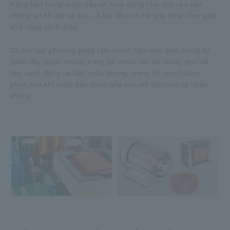
trống bên trong cuộn dây và hoạt động như một rào cản
chống lại độ ẩm và bụi, cả hai đều có thể góp phần làm giảm
khả năng cách điện.
Có hai loại phương pháp tẩm vecni: tẩm nhỏ giọt, trong đó
cuộn dây được nhúng trong bể vecni (có tác dụng như vật
liệu cách điện) và tẩm chân không, trong đó vecni được
phun sau khi cuộn dây được tiếp xúc với môi trường chân
không.