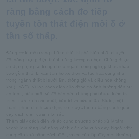
ràng bằng cách đo tiếp
tuyến tổn thất điện môi δ ở
tần số thấp.
Động cơ là một trong những thiết bị phổ biến nhất chuyển
đổi năng lượng điện thành năng lượng cơ học. Chúng được
sử dụng rộng rãi trong nhiều ngành công nghiệp khác nhau,
bao gồm thiết bị vận tải như xe điện và tàu hỏa cũng như
trong ngành thiết bị sưởi ấm, thông gió và điều hòa không
khí (HVAC). Vì lớp cách điện của động cơ ảnh hưởng đến sự
an toàn, hiệu suất và độ bền nên chúng phải được kiểm tra
trong quá trình sản xuất, bảo trì và sửa chữa. Stato, một
thành phần chính của động cơ, được tạo ra bằng cách quấn
dây cách điện quanh lõi sắt.
Thêm giấy cách điện và áp dụng phương pháp xử lý tẩm
vecni* làm tăng khả năng cách điện của cuộn dây. Ngoài việc
cung cấp khả năng cách điện, vecni còn lấp đầy mọi khoảng