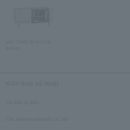
MÁY THIẾT BỊ ĐO LCR
IM3533
​ ​
Kiến thức kỹ thuật
Cơ bản về điện
Các phương pháp đo cơ bản