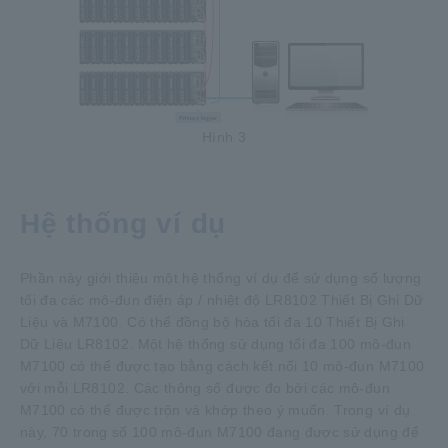
Hình 3
Hệ thống ví dụ
Phần này giới thiệu một hệ thống ví dụ để sử dụng số lượng
tối đa các mô-đun điện áp / nhiệt độ LR8102 Thiết Bị Ghi Dữ
Liệu và M7100. Có thể đồng bộ hóa tối đa 10 Thiết Bị Ghi
Dữ Liệu LR8102. Một hệ thống sử dụng tối đa 100 mô-đun
M7100 có thể được tạo bằng cách kết nối 10 mô-đun M7100
với mỗi LR8102. Các thông số được đo bởi các mô-đun
M7100 có thể được trộn và khớp theo ý muốn. Trong ví dụ
này, 70 trong số 100 mô-đun M7100 đang được sử dụng để