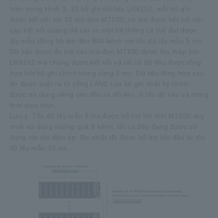
hiện trong Hình 3, 10 bộ ghi dữ liệu LR8102, mỗi bộ ghi
được kết nối với 10 mô-đun M7100, có thể được kết nối với
cáp kết nối quang để tạo ra một hệ thống có thể đạt được
lấy mẫu đồng bộ lên đến 800 kênh với tốc độ lấy mẫu 5 ms.
Dữ liệu được đo bởi các mô-đun M7100 được thu thập bởi
LR8102 mà chúng được kết nối và tất cả dữ liệu được tổng
hợp bởi bộ ghi chính trong vòng 5 ms. Dữ liệu tổng hợp sau
đó được xuất ra từ cổng LAN2 của bộ ghi nhật ký chính,
được sử dụng riêng cho đầu ra dữ liệu, ở tốc độ cao và trong
thời gian thực.
Lưu ý: Tốc độ lấy mẫu 5 ms được hỗ trợ khi một M7100 duy
nhất sử dụng không quá 8 kênh, tất cả đều đang được sử
dụng với dải điện áp. Đo nhiệt độ được hỗ trợ bắt đầu từ tốc
độ lấy mẫu 10 ms.