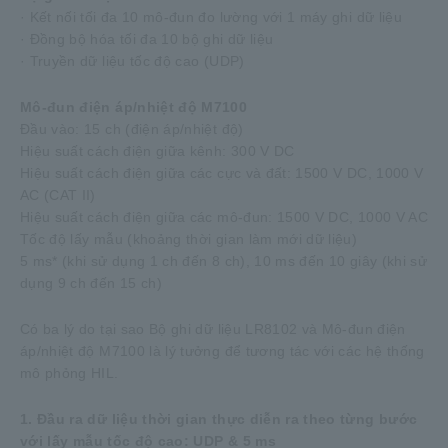
· Kết nối tối đa 10 mô-đun đo lường với 1 máy ghi dữ liệu
· Đồng bộ hóa tối đa 10 bộ ghi dữ liệu
· Truyền dữ liệu tốc độ cao (UDP)
Mô-đun điện áp/nhiệt độ M7100
Đầu vào: 15 ch (điện áp/nhiệt độ)
Hiệu suất cách điện giữa kênh: 300 V DC
Hiệu suất cách điện giữa các cực và đất: 1500 V DC, 1000 V
AC (CAT II)
Hiệu suất cách điện giữa các mô-đun: 1500 V DC, 1000 V AC
Tốc độ lấy mẫu (khoảng thời gian làm mới dữ liệu)
5 ms* (khi sử dụng 1 ch đến 8 ch), 10 ms đến 10 giây (khi sử
dụng 9 ch đến 15 ch)
Có ba lý do tại sao Bộ ghi dữ liệu LR8102 và Mô-đun điện
áp/nhiệt độ M7100 là lý tưởng để tương tác với các hệ thống
mô phỏng HIL.
1. Đầu ra dữ liệu thời gian thực diễn ra theo từng bước
với lấy mẫu tốc độ cao: UDP & 5 ms