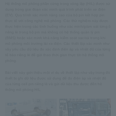
Hệ thống mô phỏng phần cứng trong vòng lặp (HIL) được sử
dụng trong giai đoạn xác minh quá trình phát triển xe điện
(EV). Quy trình xác minh nâng cao của bộ pin kết hợp pin
thực tế với công nghệ mô phỏng. Các thử nghiệm này được
thực hiện trong các tình huống như xác minh/giám sát từng ô
riêng lẻ trong bộ pin mà không có hệ thống quản lý pin
(BMS) hoặc xác minh khả năng kiểm soát sạc/xả trong khi
mô phỏng môi trường lái xe điện. Các thiết lập xác minh như
vậy yêu cầu dữ liệu đo xác định điện áp và nhiệt độ của từng
tế bào riêng lẻ để gửi theo thời gian thực tới hệ thống mô
phỏng.
Bài viết này giới thiệu một ví dụ về thiết lập như vậy trong đó
thiết bị ghi dữ liệu được sử dụng để đo điện áp và nhiệt độ
của từng cell pin riêng lẻ và gửi dữ liệu thu được đến hệ
thống mô phỏng HIL.