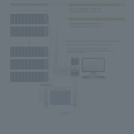
hinh 4