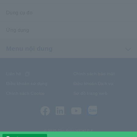
Dụng cụ đo
Ứng dụng
Menu nội dung
Liên hệ
Chính sách bảo mật
Điều khoản sử dụng
Điều khoản Dịch vụ
Chính sách Cookie
Sơ đồ trang web
© 2025 Tập đoàn HIOKI E.E