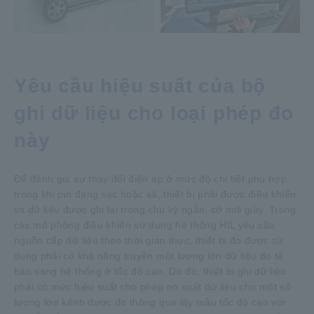
Yêu cầu hiệu suất của bộ
ghi dữ liệu cho loại phép đo
này
Để đánh giá sự thay đổi điện áp ở mức độ chi tiết phù hợp
trong khi pin đang sạc hoặc xả, thiết bị phải được điều khiển
và dữ liệu được ghi lại trong chu kỳ ngắn, cỡ mili giây. Trong
các mô phỏng điều khiển sử dụng hệ thống HIL yêu cầu
nguồn cấp dữ liệu theo thời gian thực, thiết bị đo được sử
dụng phải có khả năng truyền một lượng lớn dữ liệu đo tế
bào sang hệ thống ở tốc độ cao. Do đó, thiết bị ghi dữ liệu
phải có mức hiệu suất cho phép nó xuất dữ liệu cho một số
lượng lớn kênh được đo thông qua lấy mẫu tốc độ cao với