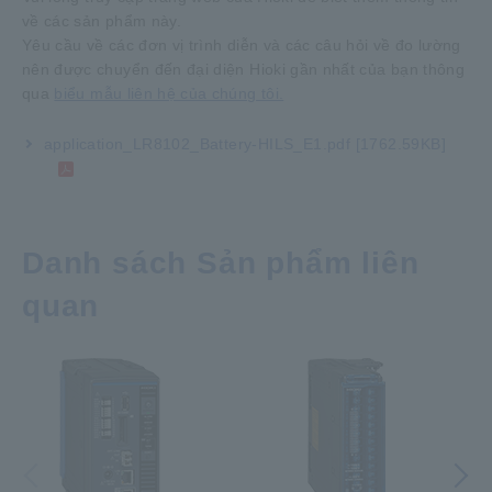
về các sản phẩm này.
Yêu cầu về các đơn vị trình diễn và các câu hỏi về đo lường
nên được chuyển đến đại diện Hioki gần nhất của bạn thông
qua
biểu mẫu liên hệ của chúng tôi.
application_LR8102_Battery-HILS_E1.pdf
[1762.59KB]
Danh sách Sản phẩm liên
quan
Trước đó
Tiếp theo