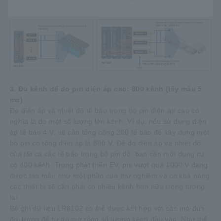
lường các hệ thống điện áp cao một cách an toàn.
3. Đủ kênh để đo pin điện áp cao: 800 kênh (lấy mẫu 5
ms)
Đo điện áp và nhiệt độ tế bào trong bộ pin điện áp cao có
nghĩa là đo một số lượng lớn kênh. Ví dụ: nếu sử dụng điện
áp tế bào 4 V, sẽ cần tổng cộng 200 tế bào để xây dựng một
bộ pin có tổng điện áp là 800 V. Để đo điện áp và nhiệt độ
của tất cả các tế bào trong bộ pin đó, bạn cần một dụng cụ
có 400 kênh. Trong phát triển EV, pin vượt quá 1000 V đang
được tạo mẫu như một phần của thử nghiệm và có khả năng
các thiết bị sẽ cần phải có nhiều kênh hơn nữa trong tương
lai.
Bộ ghi dữ liệu LR8102 có thể được kết hợp với các mô-đun
đo lường để tự do mở rộng số lượng kênh đầu vào. Như thể