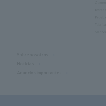
Compon
Infrae
Pruebas
Fabric
Manten
Sobre nosotros
Noticias
Anuncios importantes