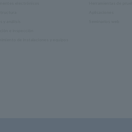
entes electrónicos
Herramientas de prue
structura
Aplicaciones
 y análisis
Seminarios web
ación e inspección
imiento de instalaciones y equipos