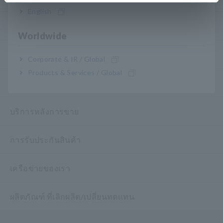
English
my HIOKI
Worldwide
ดาวน์โหลด
Corporate & IR / Global
Products & Services / Global
คำถามที่พบบ่อย
บริการหลังการขาย
การรับประกันสินค้า
เครือข่ายของเรา
ผลิตภัณฑ์ ที่เลิกผลิต/เปลี่ยนทดแทน