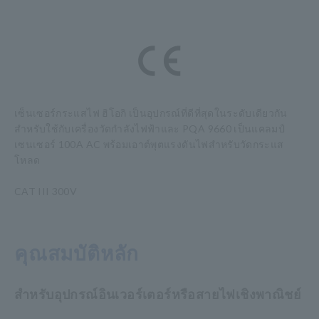
เซ็นเซอร์กระแสไฟ ฮิโอกิ เป็นอุปกรณ์ที่ดีที่สุดในระดับเดียวกัน
สำหรับใช้กับเครื่องวัดกำลังไฟฟ้าและ PQA 9660 เป็นแคลมป์
เซนเซอร์ 100A AC พร้อมเอาต์พุตแรงดันไฟสำหรับวัดกระแส
โหลด
CAT III 300V
คุณสมบัติหลัก
สำหรับอุปกรณ์อินเวอร์เตอร์หรือสายไฟเชิงพาณิชย์