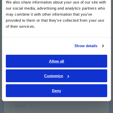
We also share information about your use of our site with
our social media, advertising and analytics partners who
日本語 / コーポレート・IR
may combine it with other information that you’ve
ผลิตภัณฑ์ ที่เกี่ยวข้อง
日本語 / 製品・サービス
provided to them or that they’ve collected from your use
简体中文
of their services.
한국어
繁體中文
Show details
Southeast Asia, Oceania
หน้า
ถัดไป ก่อน
English
Allow all
37
แคลมป์ CLAMP ON
พาวเวอร์มิเตอร์ PW3336
แค
POWER LOGGER
PO
ภาษาไทย / ประเทศไทย
PW3365
PW
Tiếng Việt / Việt Nam
Customize
​ ​
Bahasa Indonesia
Deny
India
English