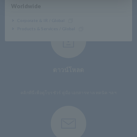
การสนับสนุนผู้ใช้
Worldwide
Corporate & IR / Global
Products & Services / Global
ดาวน์โหลด
​ ​
คลิกที่นี่เพื่อดูโบรชัวร์ คู่มือ เอกสารทางเทคนิค ฯลฯ