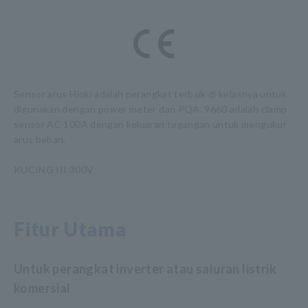
Sensor arus Hioki adalah perangkat terbaik di kelasnya untuk
digunakan dengan power meter dan PQA. 9660 adalah clamp
sensor AC 100A dengan keluaran tegangan untuk mengukur
arus beban.
KUCING III 300V
Fitur Utama
Untuk perangkat inverter atau saluran listrik
komersial