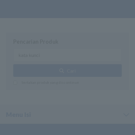
Pencarian Produk
Cari
Sertakan produk yang discontinue
Menu Isi