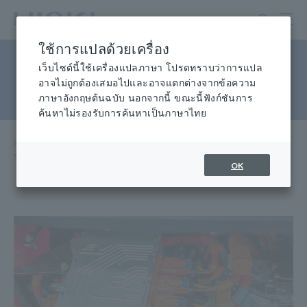
ข้าม
ไป
ที่
ใช้การแปลด้วยเครื่อง
เนื้อหา
ระบบทดสอบตัวเชื่อมต่อและสาย
หลัก
เว็บไซต์นี้ใช้เครื่องแปลภาษา โปรดทราบว่าการแปล
อาจไม่ถูกต้องเสมอไปและอาจแตกต่างจากข้อความ
รัด
ภาษาอังกฤษต้นฉบับ นอกจากนี้ ขณะนี้ฟังก์ชันการ
ค้นหาไม่รองรับการค้นหาเป็นภาษาไทย
Home
​ ​
ศูนย์ความรู้
​ ​
แอปพลิเคชัน
​ ​
ระบบทดสอบตัวเชื่อมต่อและสายรัด
OK