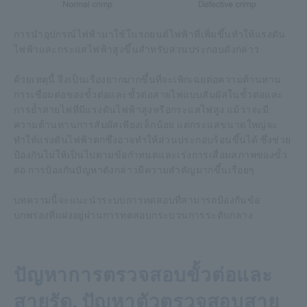
การนำอุปกรณ์ไฟฟ้ามาใช้ในรถยนต์ไฟฟ้าที่เพิ่มขึ้นทำให้แรงดัน
ไฟฟ้าและกระแสไฟฟ้าสูงขึ้นสำหรับส่วนประกอบดังกล่าว
ด้วยเหตุนี้ จึงเป็นเรื่องยากมากขึ้นที่จะเพิกเฉยต่อความต้านทาน
การเชื่อมต่อของขั้วต่อและขั้วต่อสายไฟแบบสัมผัสในขั้วต่อและ
การย้ำสายไฟที่มีแรงดันไฟฟ้าสูงหรือกระแสไฟสูง แม้ว่าจะมี
ความต้านทานการสัมผัสเพียงเล็กน้อย แต่กระแสขนาดใหญ่จะ
ทำให้แรงดันไฟฟ้าตกซึ่งอาจทำให้ส่วนประกอบร้อนขึ้นได้ ซึ่งช่วย
ป้องกันไม่ให้เป็นไปตามข้อกำหนดและเร่งการเสื่อมสภาพของขั้ว
ต่อ การป้องกันปัญหาดังกล่าวมีความสำคัญมากขึ้นเรื่อยๆ
บทความนี้จะแนะนำระบบการทดสอบที่สามารถป้องกันข้อ
บกพร่องที่แฝงอยู่ผ่านการทดสอบกระบวนการระดับกลาง
ปัญหาการตรวจสอบขั้วต่อและ
สายรัด, ปัญหาตัวตรวจสอบสาย