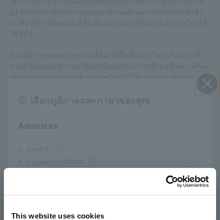
อย่างไรก็ตาม สำหรับผลิตภัณฑ์ที่รองรับไฟฟ้าแรงสูงและกระแส
สูง จำเป็นต้องมีการตรวจสอบค่าความต้านทานการสัมผัส ดังนั้น
เราจึงใช้หัววัดทดสอบสี่ตัวเพื่อวัดค่าความต้านทานต่ำมากโดยใช้
วิธีสี่ขั้ว
ในอดีต การทดสอบประเภทนี้ต้องใช้จิ๊กเพื่อวางโพรบสัมผัสกับขั้ว
ของขั้วต่อแต่ละตัว วงจรรีเลย์เพื่อสลับระหว่างขั้วต่อขั้วต่อ เครื่อง
วัดความต้านทาน คอมพิวเตอร์หรือ PLC เพื่อควบคุมเครื่องมือและ
วงจรรีเลย์ และ โปรแกรมเพื่อรันลำดับการทดสอบ วิธีการนี้
ประสบปัญหาต่อไปนี้:
เลือกภูมิภาคและภาษาของคุณ
ปิด I
การควบคุมการสลับรีเลย์และเครื่องมือแบบซิงโครไนซ์ทำได้ยาก
Americas
และการทดสอบมักจะมีลักษณะเฉพาะด้วยเวลาแทคท์ที่ยาวนาน
การเปลี่ยนแปลงในแบบจำลองที่กำลังทดสอบทำให้การ
English
เปลี่ยนแปลงการตั้งค่าใช้เวลานาน
Español / LATAM
ต้องใช้เวลาจำนวนมากในการระบุปัญหาที่อยู่เบื้องหลังความล้ม
เหลวของอุปกรณ์ (การบำรุงรักษาไม่ดี)
Português / Brasil
Europe
ตระหนักถึงการทดสอบความเร็ว
This website uses cookies