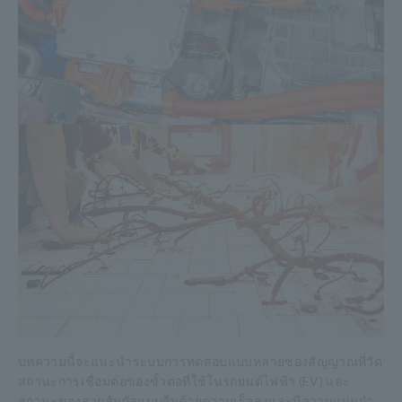
บทความนี้จะแนะนำระบบการทดสอบแบบหลายช่องสัญญาณที่วัด
สถานะการเชื่อมต่อของขั้วต่อที่ใช้ในรถยนต์ไฟฟ้า (EV) และ
สถานะของสายสัมผัสแบบจีบด้วยความเร็วสูงและมีความแม่นยำ