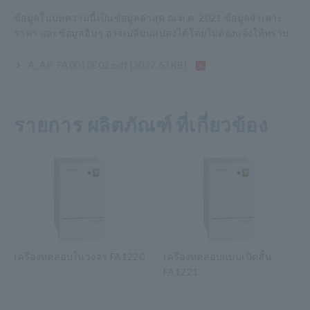
ข้อมูลในบทความนี้เป็นข้อมูลล่าสุด ณ ต.ค. 2021 ข้อมูลจำเพาะ
ราคา และข้อมูลอื่นๆ อาจเปลี่ยนแปลงได้โดยไม่ต้องแจ้งให้ทราบ
A_AP_FA0010E02.pdf
[3037.63KB]
รายการ ผลิตภัณฑ์ ที่เกี่ยวข้อง
เครื่องทดสอบในวงจร FA1220
เครื่องทดสอบแบบเปิดสั้น
FA1221
​ ​