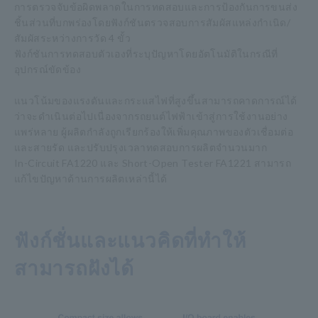
การตรวจจับข้อผิดพลาดในการทดสอบและการป้องกันการขนส่ง
ชิ้นส่วนที่บกพร่องโดยฟังก์ชันตรวจสอบการสัมผัสแหล่งกำเนิด/
สัมผัสระหว่างการวัด 4 ขั้ว
ฟังก์ชันการทดสอบตัวเองที่ระบุปัญหาโดยอัตโนมัติในกรณีที่
อุปกรณ์ขัดข้อง
แนวโน้มของแรงดันและกระแสไฟที่สูงขึ้นสามารถคาดการณ์ได้
ว่าจะดำเนินต่อไปเนื่องจากรถยนต์ไฟฟ้าเข้าสู่การใช้งานอย่าง
แพร่หลาย ผู้ผลิตกำลังถูกเรียกร้องให้เพิ่มคุณภาพของตัวเชื่อมต่อ
และสายรัด และปรับปรุงเวลาทดสอบการผลิตจำนวนมาก
In-Circuit FA1220 และ Short-Open Tester FA1221 สามารถ
แก้ไขปัญหาด้านการผลิตเหล่านี้ได้
ฟังก์ชั่นและแนวคิดที่ทำให้
สามารถฝังได้