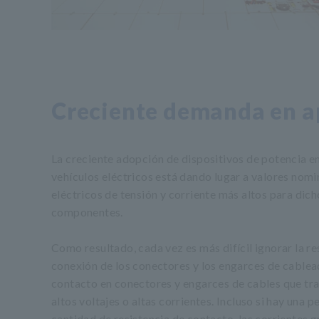
Creciente demanda en a
La creciente adopción de dispositivos de potencia en
vehículos eléctricos está dando lugar a valores nomi
eléctricos de tensión y corriente más altos para dich
componentes.
Como resultado, cada vez es más difícil ignorar la re
conexión de los conectores y los engarces de cable
contacto en conectores y engarces de cables que tr
altos voltajes o altas corrientes. Incluso si hay una 
cantidad de resistencia de contacto, las corrientes 