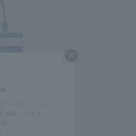
Cerrar
sia
 / コーポレート・IR
 / 製品・サービス
中文
어