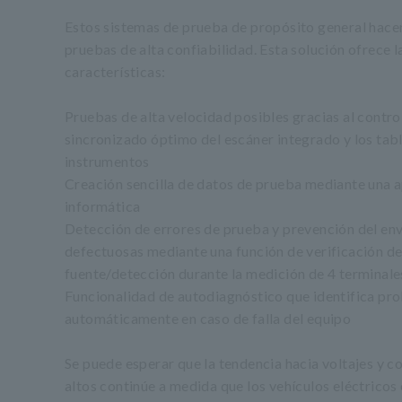
Estos sistemas de prueba de propósito general hace
pruebas de alta confiabilidad. Esta solución ofrece l
características:
Pruebas de alta velocidad posibles gracias al contro
sincronizado óptimo del escáner integrado y los tab
instrumentos
Creación sencilla de datos de prueba mediante una a
informática
Detección de errores de prueba y prevención del env
defectuosas mediante una función de verificación d
fuente/detección durante la medición de 4 terminale
Funcionalidad de autodiagnóstico que identifica pr
automáticamente en caso de falla del equipo
Se puede esperar que la tendencia hacia voltajes y c
altos continúe a medida que los vehículos eléctricos