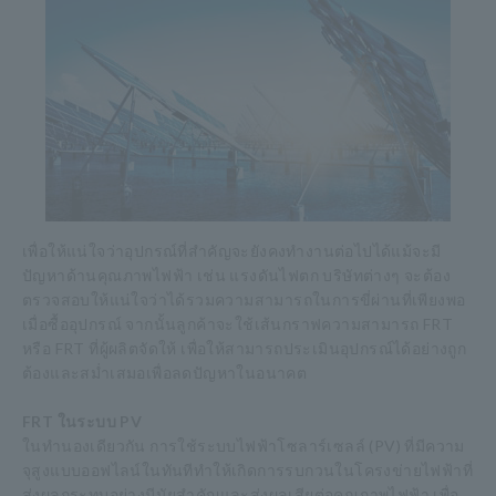
เพื่อให้แน่ใจว่าอุปกรณ์ที่สำคัญจะยังคงทำงานต่อไปได้แม้จะมี
ปัญหาด้านคุณภาพไฟฟ้า เช่น แรงดันไฟตก บริษัทต่างๆ จะต้อง
ตรวจสอบให้แน่ใจว่าได้รวมความสามารถในการขี่ผ่านที่เพียงพอ
เมื่อซื้ออุปกรณ์ จากนั้นลูกค้าจะใช้เส้นกราฟความสามารถ FRT
หรือ FRT ที่ผู้ผลิตจัดให้ เพื่อให้สามารถประเมินอุปกรณ์ได้อย่างถูก
ต้องและสม่ำเสมอเพื่อลดปัญหาในอนาคต
FRT ในระบบ PV
ในทำนองเดียวกัน การใช้ระบบไฟฟ้าโซลาร์เซลล์ (PV) ที่มีความ
จุสูงแบบออฟไลน์ในทันทีทำให้เกิดการรบกวนในโครงข่ายไฟฟ้าที่
ส่งผลกระทบอย่างมีนัยสำคัญและส่งผลเสียต่อคุณภาพไฟฟ้า เพื่อ