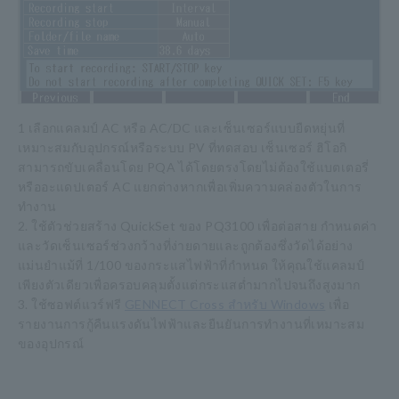
1 เลือกแคลมป์ AC หรือ AC/DC และเซ็นเซอร์แบบยืดหยุ่นที่
เหมาะสมกับอุปกรณ์หรือระบบ PV ที่ทดสอบ เซ็นเซอร์ ฮิโอกิ
สามารถขับเคลื่อนโดย PQA ได้โดยตรงโดยไม่ต้องใช้แบตเตอรี่
หรืออะแดปเตอร์ AC แยกต่างหากเพื่อเพิ่มความคล่องตัวในการ
ทำงาน
2. ใช้ตัวช่วยสร้าง QuickSet ของ PQ3100 เพื่อต่อสาย กำหนดค่า
และวัดเซ็นเซอร์ช่วงกว้างที่ง่ายดายและถูกต้องซึ่งวัดได้อย่าง
แม่นยำแม้ที่ 1/100 ของกระแสไฟฟ้าที่กำหนด ให้คุณใช้แคลมป์
เพียงตัวเดียวเพื่อครอบคลุมตั้งแต่กระแสต่ำมากไปจนถึงสูงมาก
3. ใช้ซอฟต์แวร์ฟรี
GENNECT Cross สำหรับ Windows
เพื่อ
รายงานการกู้คืนแรงดันไฟฟ้าและยืนยันการทำงานที่เหมาะสม
ของอุปกรณ์