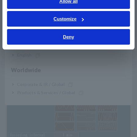
English
Allow all
ภาษาไทย / ประเทศไทย
อุปกรณ์ที่มีความสามารถในการ FRT จะแสดงแรงดันไฟฟ้าที่ฟื้น
Tiếng Việt / Việt Nam
Customize
ตัวอย่างรวดเร็ว ในขณะที่อุปกรณ์ที่ไม่มีความสามารถของ FRT
Bahasa Indonesia
จะแสดงแรงดันไฟฟ้าที่เพิ่มขึ้นอย่างช้าๆ และบ่อยครั้งไม่เป็นไป
ตามมาตรฐาน
Deny
India
English
การตั้งค่าการวัด
Worldwide
Corporate & IR / Global
Products & Services / Global