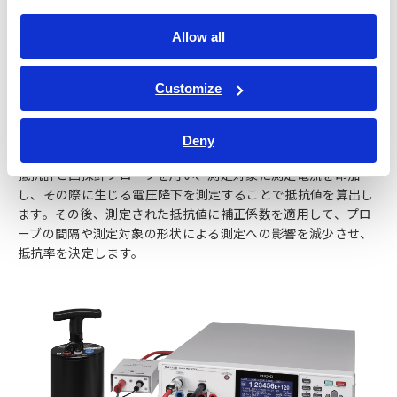
Allow all
Customize
低抵抗材料の測定装置例
Deny
低抵抗率：抵抗計
抵抗計と四探針プローブを用い、測定対象に測定電流を印加
し、その際に生じる電圧降下を測定することで抵抗値を算出し
ます。その後、測定された抵抗値に補正係数を適用して、プロ
ーブの間隔や測定対象の形状による測定への影響を減少させ、
抵抗率を決定します。