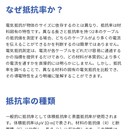
なぜ抵抗率か？
電気抵抗が物体のサイズに依存するのとは異なり、抵抗率は材
料固有の特性です。異なる長さと抵抗率を持つ2本のケーブル
の抵抗値を測定する場合、どちらのケーブルがより多くの電流
を伝えることができるかを判断するのは簡単ではありません。
電気抵抗測定は、電流が各ケーブルをどれだけ容易に通過する
かの指標を提供するだけであり、どの材料が本質的により多く
の電流を通すかを直接的には明らかにしません。しかし、抵抗
率を調べることで、異なる材料の固有の電気抵抗を比較でき、
その導電特性をより明確に理解することができます。
抵抗率の種類
一般的に抵抗率として体積抵抗率と表面抵抗率が使用されま
す。体積抵抗率はρV [Ω⋅m]で表され、材料の抵抗値（R）と断