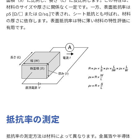
面積（S）に比例し、長さ（L）に反比例します。この特性は、
材料のサイズや厚さに関係なく一定です。一方、表面抵抗率は
ρS [Ω/□ または Ω/sq.]で表され、シート抵抗とも呼ばれ、材料
の厚さに依存します。表面抵抗率は特に薄い材料の特性評価に
有用です。
抵抗率の測定
抵抗率の測定方法は材料によって異なります。金属箔や半導体