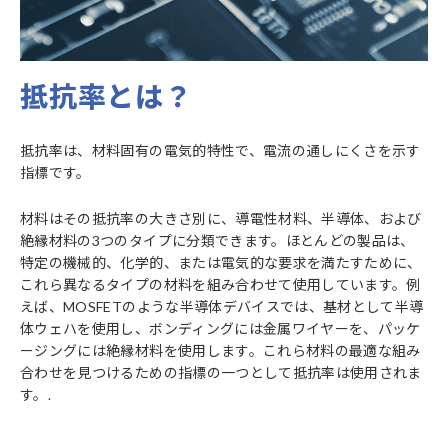
抵抗率とは？
抵抗率は、材料固有の電気的特性で、電流の通しにくさを示す
指標です。
材料はその抵抗率の大きさ別に、導電性材料、半導体、および
絶縁材料の3つのタイプに分類できます。ほとんどの製品は、
特定の機械的、化学的、または電気的な要求を満たすために、
これら異なるタイプの材料を組み合わせて使用しています。例
えば、MOSFETのような半導体デバイスでは、基材として半導
体ウェハを使用し、ボンディングには金属ワイヤーを、パッケ
ージングには絶縁材料を使用します。これら材料の最適な組み
合わせを見つけるための指標の一つとして抵抗率は使用されま
す。.