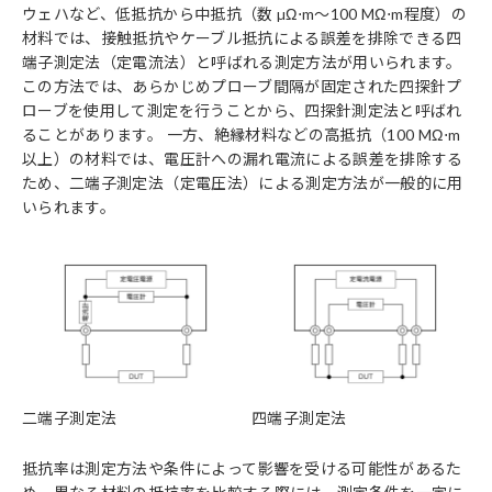
ウェハなど、低抵抗から中抵抗（数 µΩ⋅m～100 MΩ⋅m程度）の
材料では、接触抵抗やケーブル抵抗による誤差を排除できる四
端子測定法（定電流法）と呼ばれる測定方法が用いられます。
この方法では、あらかじめプローブ間隔が固定された四探針プ
ローブを使用して測定を行うことから、四探針測定法と呼ばれ
ることがあります。 一方、絶縁材料などの高抵抗（100 MΩ⋅m
以上）の材料では、電圧計への漏れ電流による誤差を排除する
ため、二端子測定法（定電圧法）による測定方法が一般的に用
いられます。
二端子測定法
四端子測定法
抵抗率は測定方法や条件によって影響を受ける可能性があるた