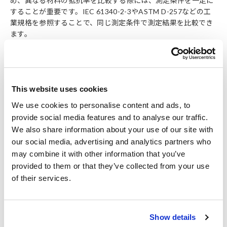
め、異なる材料の抵抗率を比較する際には、測定条件を一定に
することが重要です。IEC 61340-2-3やASTM D-257などの工
業規格を参照することで、同じ測定条件で測定結果を比較でき
ます。
ハンディタイプのデジタルマルチメーターは、非常に低い抵抗
や非常に高い抵抗の測定には適していない場合があります。こ
れらの用途には、専用のツールが推奨されます。低抵抗材料に
This website uses cookies
は抵抗計、高抵抗材料には超絶縁計(エレクトロメータ)が適し
ています。
We use cookies to personalise content and ads, to
provide social media features and to analyse our traffic.
We also share information about your use of our site with
our social media, advertising and analytics partners who
may combine it with other information that you’ve
provided to them or that they’ve collected from your use
of their services.
Show details