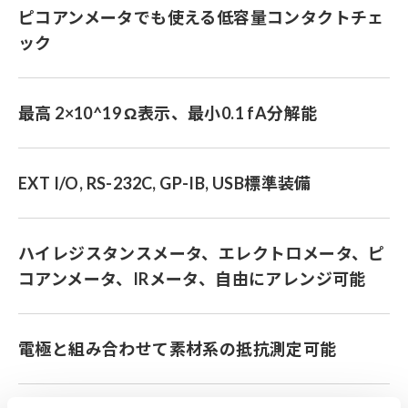
ピコアンメータでも使える低容量コンタクトチェ
ック
最高 2×10^19 Ω表示、最小0.1 fA分解能
EXT I/O, RS-232C, GP-IB, USB標準装備
ハイレジスタンスメータ、エレクトロメータ、ピ
コアンメータ、IRメータ、自由にアレンジ可能
電極と組み合わせて素材系の抵抗測定可能