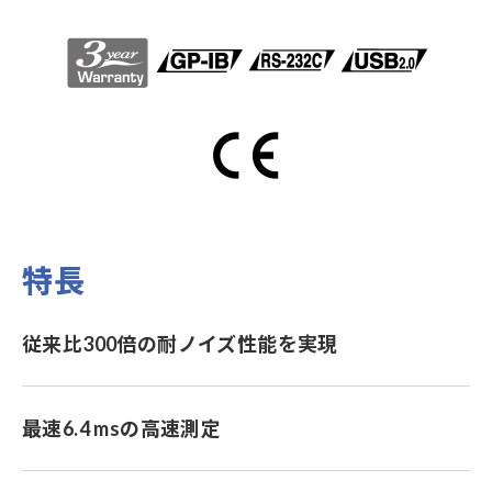
特長
従来比300倍の耐ノイズ性能を実現
最速6.4 msの高速測定