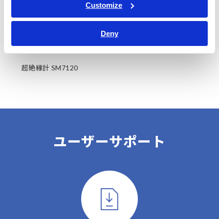
Customize
Deny
超絶縁計 SM7120
ユーザーサポート