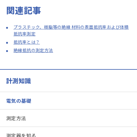
関連記事
プラスチック、樹脂等の絶縁 材料の表面抵抗率および体積
抵抗率測定
抵抗率とは？
絶縁抵抗の測定方法
計測知識
電気の基礎
測定方法
測定器を知る