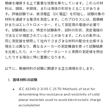
絶縁を確保する上で重要な役割を果たしています。これらの材
料は、固体、半固体、または液体の形状をとることがありま
す。評価試験では、直流電圧（DC電圧）を印加し、試験対象の
材料を通過する電流を測定します。このプロセスには、超絶縁
計またはエレクトロメーター、そして測定用の電極が必要で
す。試験規格には、特定の試験条件、試料の形状、測定電極の
寸法などが規定されていることがあります。これらの条件は、
同じ測定器を使用して社内でさまざまな材料の配合を比較する
場合とは異なり、異なるメーカーの測定機器を使って試験結果
を比較したり、メーカーのデータシートと実際の測定値を照合
したりする場合に特に重要になります。
以下に、絶縁材料の試験に関連する主な規格を示します。
1.
固体材料の試験
IEC 61340-2-3/JIS C 2170: Methods of test for
determining the resistance and resistivity of solid
planar materials used to avoid electrostatic charge
accumulation