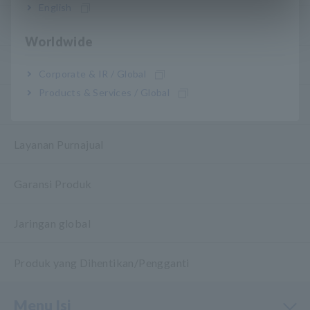
English
my HIOKI
Worldwide
Download
Corporate & IR / Global
Products & Services / Global
FAQ
Layanan Purnajual
Garansi Produk
Jaringan global
Produk yang Dihentikan/Pengganti
Menu Isi