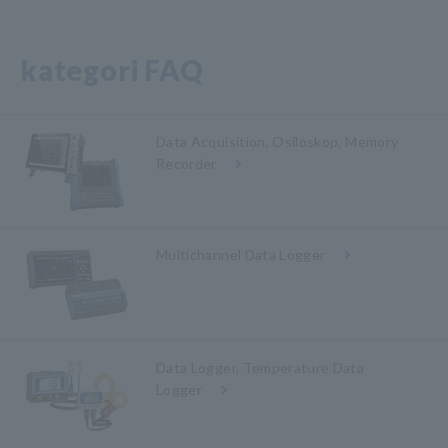
kategori FAQ
Data Acquisition, Osiloskop, Memory
Recorder
Multichannel Data Logger
Data Logger, Temperature Data
Logger