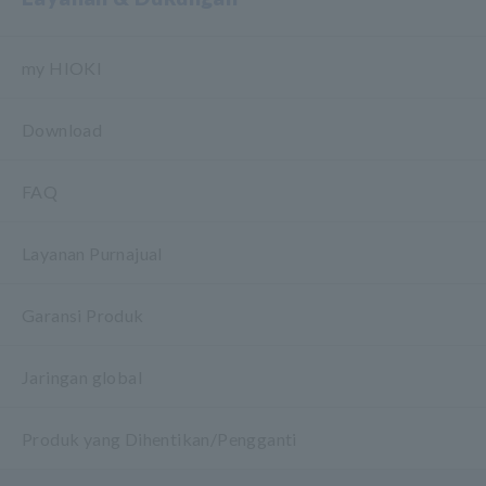
my HIOKI
Download
FAQ
Layanan Purnajual
Garansi Produk
Jaringan global
Produk yang Dihentikan/Pengganti