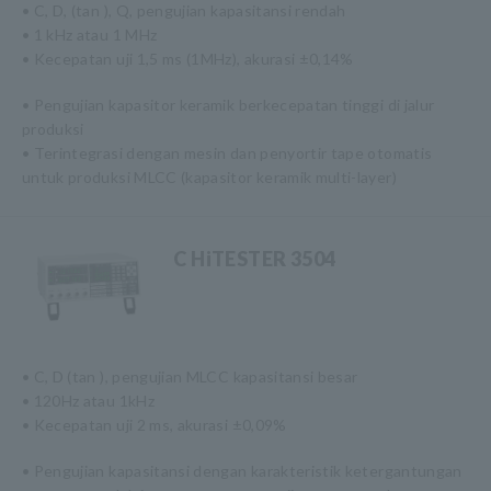
• C, D, (tan ), Q, pengujian kapasitansi rendah
• 1 kHz atau 1 MHz
• Kecepatan uji 1,5 ms (1MHz), akurasi ±0,14%
• Pengujian kapasitor keramik berkecepatan tinggi di jalur
produksi
• Terintegrasi dengan mesin dan penyortir tape otomatis
untuk produksi MLCC (kapasitor keramik multi-layer)
C HiTESTER 3504
• C, D (tan ), pengujian MLCC kapasitansi besar
• 120Hz atau 1kHz
• Kecepatan uji 2 ms, akurasi ±0,09%
• Pengujian kapasitansi dengan karakteristik ketergantungan