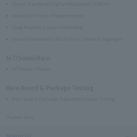
Tester, Handheld Digital Multimeter (DMM)
Insulation Tester, Megohmmeter
Tang Ampere, Clamp Multimeter
Ground Resistance, Rotasi Fase, Deteksi Tegangan
IoT/Solusi Baru
IoT/Solusi Khusus
Bare Board & Package Testing
Bare board, Package, Populated Board Testing
Produk Baru
Menu Isi