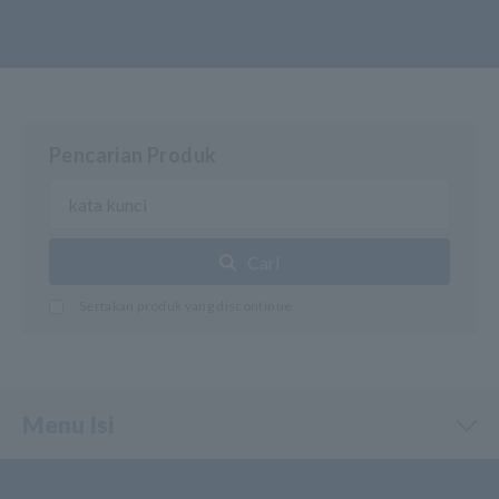
Pencarian Produk
Cari
Sertakan produk yang discontinue
Menu Isi