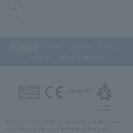
FAQ
Ringkasan
Manfaat
Spesifikasi
Aksesoris
Download
Aplikasi Penggunaan
Konduktor
terisolasi
Penjepit arus presisi Hioki memungkinkan pengukuran arus
AC dan DC yang akurat dan tidak mengganggu tanpa