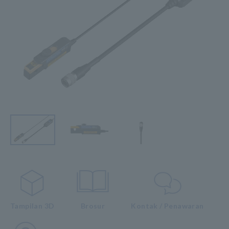
Tampilan 3D
Brosur
Kontak / Penawaran