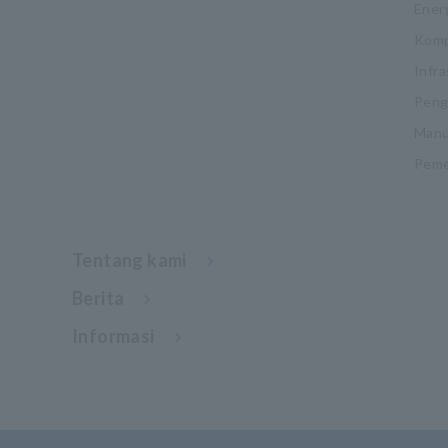
Ener
Komp
Infra
Pengu
Manu
Pemel
Tentang kami
Berita
Informasi