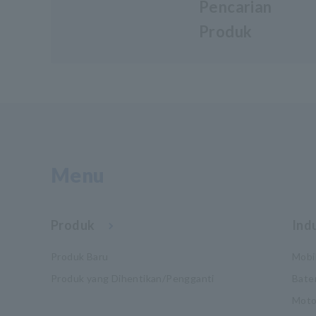
Pencarian
Produk
Menu
Produk
Indu
Produk Baru
Mobil
Produk yang Dihentikan/Pengganti
Bate
Moto