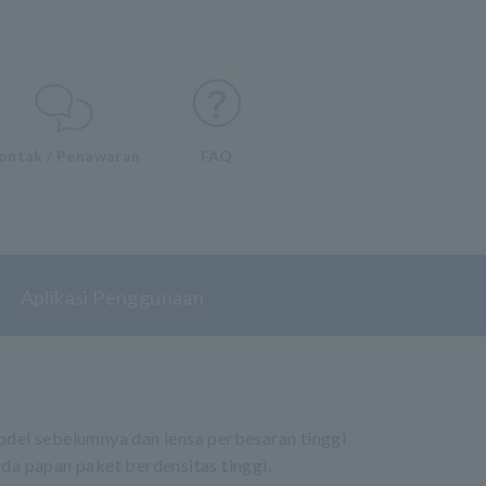
ontak / Penawaran
FAQ
Aplikasi Penggunaan
odel sebelumnya dan lensa perbesaran tinggi
a papan paket berdensitas tinggi.