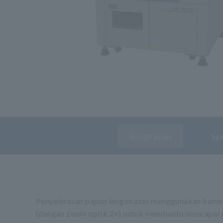
Ringkasan
Spe
Penyelarasan papan lengan atas menggunakan kamera 
(dengan zoom optik 2×) untuk membantu mencapai pe