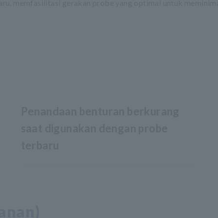
ru, memfasilitasi gerakan probe yang optimal untuk meminim
Penandaan benturan berkurang
saat digunakan dengan probe
terbaru
anan)