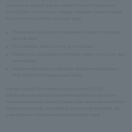
utama yang semakin populer adalah Sistem Penyimpanan
Energi (ESS)—bukan hanya sebagai cadangan, tetapi sebagai
komponen infrastruktur strategis yang:
Mengurangi biaya permintaan peak dengan mengurangi
puncak daya
Menstabilkan fluktuasi energi terbarukan
Memberikan dukungan berkendara selama penurunan dan
pemadaman
Mengurangi beban pendinginan dengan meningkatkan
PUE (Efektivitas Penggunaan Daya)
Inti dari setiap ESS terletak pada konverter DC-DC.
Efisiensinya secara langsung memengaruhi kinerja sistem
secara keseluruhan; konversi yang tidak efisien menyebabkan
pemborosan energi, peningkatan panas yang dihasilkan, dan
pada akhirnya, biaya operasional yang lebih tinggi.