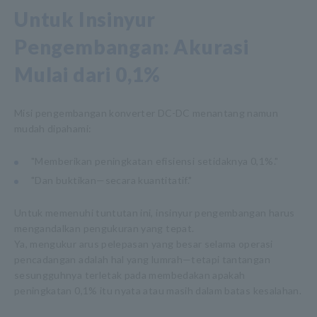
Untuk Insinyur
Pengembangan: Akurasi
Mulai dari 0,1%
Misi pengembangan konverter DC-DC menantang namun
mudah dipahami:
"Memberikan peningkatan efisiensi setidaknya 0,1%."
"Dan buktikan—secara kuantitatif."
Untuk memenuhi tuntutan ini, insinyur pengembangan harus
mengandalkan pengukuran yang tepat.
Ya, mengukur arus pelepasan yang besar selama operasi
pencadangan adalah hal yang lumrah—tetapi tantangan
sesungguhnya terletak pada membedakan apakah
peningkatan 0,1% itu nyata atau masih dalam batas kesalahan.