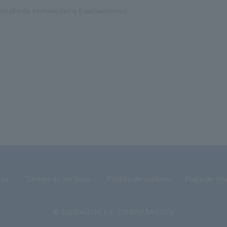
enção de Instalações e Equipamentos
uso
Termos de serviços
Política de cookies
Mapa do sit
© 2025 HIOKI E.E. CORPORATION