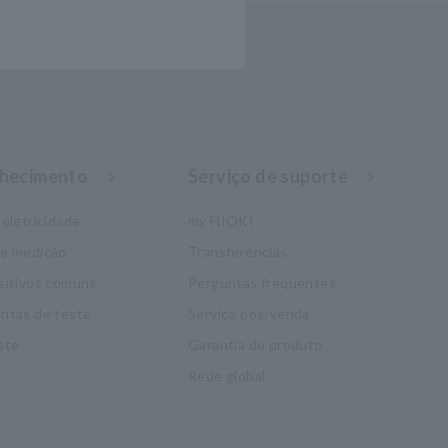
nhecimento
Serviço de suporte
eletricidade
my HIOKI
de medição
Transferências
sitivos comuns
Perguntas frequentes
ntas de teste
Serviço pós-venda
ste
Garantia do produto
Rede global