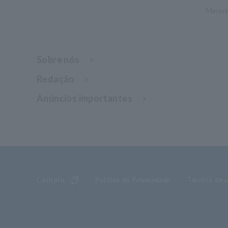
Manut
Sobre nós
Redação
Anúncios importantes
Contato
Política de Privacidade
Termos de 