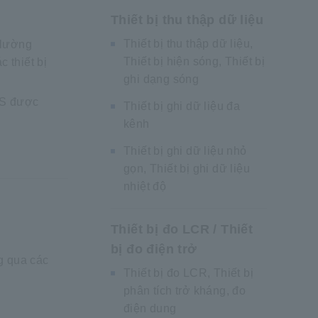
Thiết bị thu thập dữ liệu
Thiết bị thu thập dữ liệu,
 lường
Thiết bị hiện sóng, Thiết bị
c thiết bị
ghi dạng sóng
PS được
Thiết bị ghi dữ liệu đa
kênh
Thiết bị ghi dữ liệu nhỏ
gọn, Thiết bị ghi dữ liệu
nhiệt độ
Thiết bị đo LCR / Thiết
bị đo điện trở
g qua các
Thiết bị đo LCR, Thiết bị
phân tích trở kháng, đo
điện dung