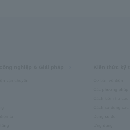
công nghiệp & Giải pháp
Kiến thức kỹ 
iện vận chuyển
Cơ bản về điện
Các phương pháp 
Cách kiểm tra các 
ng
Cách sử dụng các t
 điện tử
Dụng cụ đo
 tầng
Ứng dụng