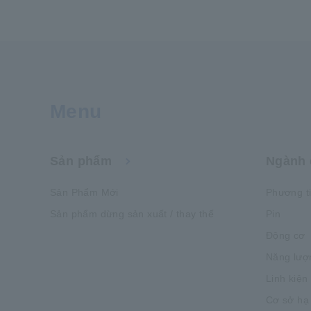
Menu
Sản phẩm
Ngành 
Sản Phẩm Mới
Phương t
Sản phẩm dừng sản xuất / thay thế
Pin
Động cơ
Năng lượ
Linh kiện
Cơ sở hạ