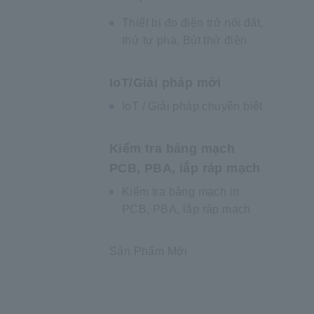
Thiết bị đo điện trở nối đất,
thứ tự pha, Bút thử điện
IoT/Giải pháp mới
IoT / Giải pháp chuyên biệt
Kiểm tra bảng mạch
PCB, PBA, lắp ráp mạch
Kiểm tra bảng mạch in
PCB, PBA, lắp ráp mạch
Sản Phẩm Mới