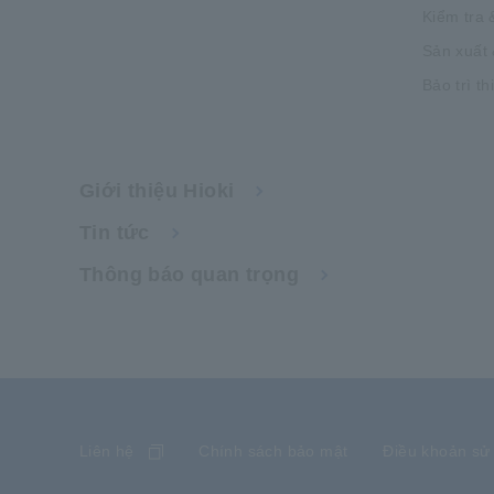
Kiểm tra 
Sản xuất 
Bảo trì th
Giới thiệu Hioki
Tin tức
Thông báo quan trọng
Liên hệ
Chính sách bảo mật
Điều khoản sử