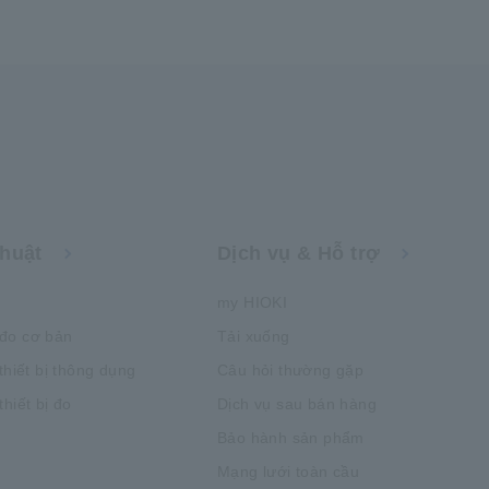
thuật
Dịch vụ & Hỗ trợ
my HIOKI
đo cơ bản
Tải xuống
thiết bị thông dụng
Câu hỏi thường gặp
hiết bị đo
Dịch vụ sau bán hàng
Bảo hành sản phẩm
Mạng lưới toàn cầu