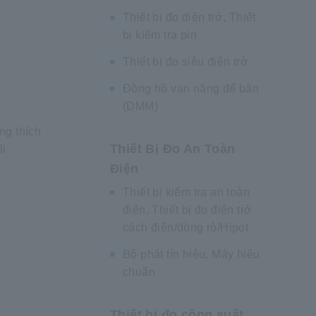
Thiết bị đo điện trở, Thiết
bị kiểm tra pin
Thiết bị đo siêu điện trở
Đồng hồ vạn năng để bàn
(DMM)
ng thích
Thiết Bị Đo An Toàn
ối
Điện
Thiết bị kiểm tra an toàn
điện, Thiết bị đo điện trở
cách điện/dòng rò/Hipot
Bộ phát tín hiệu, Máy hiệu
chuẩn
Thiết bị đo công suất