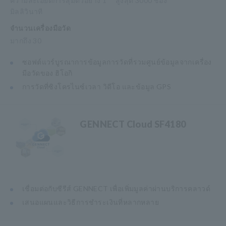
ความละเอียดการสุ่มตัวอย่าง 1
สูงสุด 3000 ช่อง
มิลลิวินาที
จำนวนเครื่องมือวัด
มากถึง 30
ซอฟต์แวร์บูรณาการข้อมูลการวัดที่รวมศูนย์ข้อมูลจากเครื่อง
มือวัดของ ฮิโอกิ
การวัดที่ซิงโครไนซ์เวลา วิดีโอ และข้อมูล GPS
GENNECT Cloud SF4180
เชื่อมต่อกับซีรีส์ GENNECT เพื่อเพิ่มมูลค่าผ่านบริการคลาวด์
เสนอแผนและวิธีการชำระเงินที่หลากหลาย