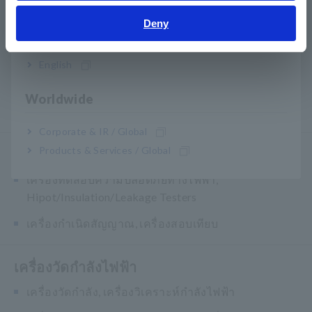
ความจุ
Deny
India
เครื่องวัดความต้านทาน, เครื่องทดสอบแบตเตอรี่
English
Super Megohmmeters, อิเล็กโทรมิเตอร์,
Picoammeters
Worldwide
ดิจิตอลมัลติมิเตอร์แบบตั้งโต๊ะ (DMM)
Corporate & IR / Global
Products & Services / Global
การทดสอบความปลอดภัย
เครื่องทดสอบความปลอดภัยทางไฟฟ้า,
Hipot/Insulation/Leakage Testers
เครื่องกำเนิดสัญญาณ, เครื่องสอบเทียบ
เครื่องวัดกำลังไฟฟ้า
เครื่องวัดกำลัง, เครื่องวิเคราะห์กำลังไฟฟ้า