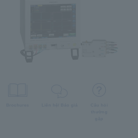
Brochures
Liên hệ/ Báo giá
Câu hỏi
thường
gặp