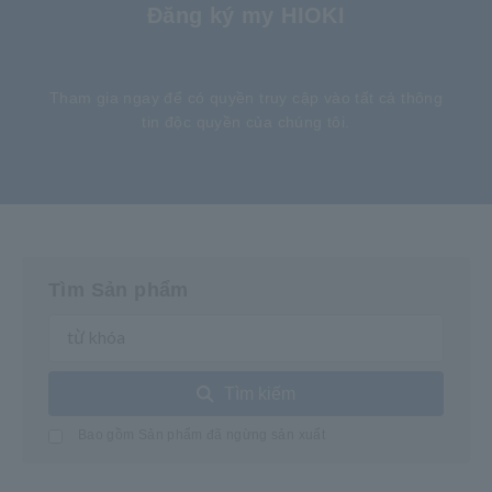
Đăng ký my HIOKI
​ ​
Tham gia ngay để có quyền truy cập vào tất cả thông
tin độc quyền của chúng tôi.
Tìm Sản phẩm
Tìm kiếm
Bao gồm Sản phẩm đã ngừng sản xuất