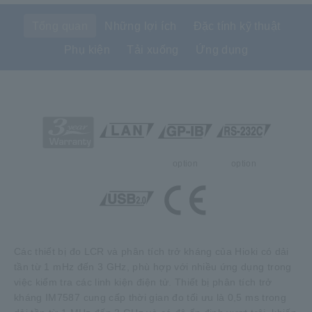
Tổng quan
Những lợi ích
Đặc tính kỹ thuật
Phụ kiện
Tải xuống
Ứng dụng
option
option
Các thiết bị đo LCR và phân tích trở kháng của Hioki có dải
tần từ 1 mHz đến 3 GHz, phù hợp với nhiều ứng dụng trong
việc kiểm tra các linh kiện điện tử. Thiết bị phân tích trở
kháng IM7587 cung cấp thời gian đo tối ưu là 0,5 ms trong