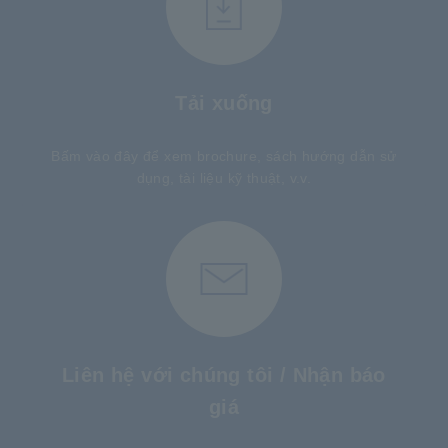
Tải xuống
Bấm vào đây để xem brochure, sách hướng dẫn sử
dụng, tài liệu kỹ thuật, v.v.
Liên hệ với chúng tôi / Nhận báo
giá
​ ​