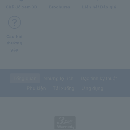
Chế độ xem 3D
Brochures
Liên hệ/ Báo giá
Câu hỏi
thường
gặp
Tổng quan
Những lợi ích
Đặc tính kỹ thuật
Phụ kiện
Tải xuống
Ứng dụng