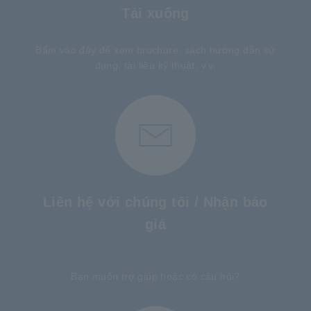
Tải xuống
Bấm vào đây để xem brochure, sách hướng dẫn sử
dụng, tài liệu kỹ thuật, v.v.
Liên hệ với chúng tôi / Nhận báo
giá
​ ​
Bạn muốn trợ giúp hoặc có câu hỏi?