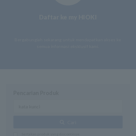
Daftar ke my HIOKI
​ ​
Bergabunglah sekarang untuk mendapatkan akses ke
semua informasi eksklusif kami.
Pencarian Produk
Cari
Sertakan produk yang discontinue