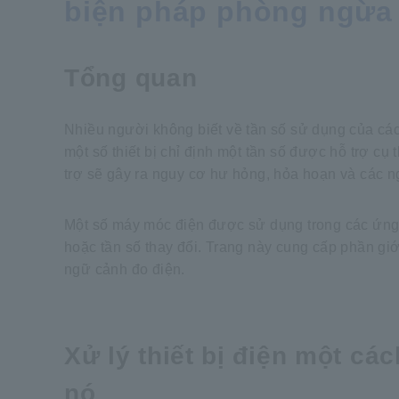
biện pháp phòng ngừa
Tổng quan
Nhiều người không biết về tần số sử dụng của cá
một số thiết bị chỉ định một tần số được hỗ trợ c
trợ sẽ gây ra nguy cơ hư hỏng, hỏa hoạn và các n
Một số máy móc điện được sử dụng trong các ứng 
hoặc tần số thay đổi. Trang này cung cấp phần giớ
ngữ cảnh đo điện.
Xử lý thiết bị điện một cá
nó