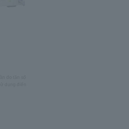
ần đo tần số
sử dụng điển