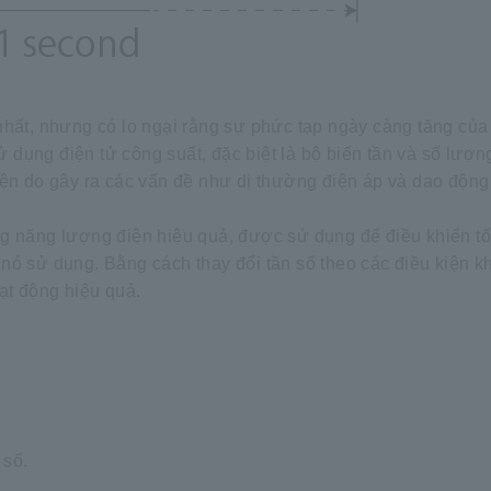
hất, nhưng có lo ngại rằng sự phức tạp ngày càng tăng của 
sử dụng điện tử công suất, đặc biệt là bộ biến tần và số lượ
iện do gây ra các vấn đề như dị thường điện áp và dao động 
ng năng lượng điện hiệu quả, được sử dụng để điều khiển t
nó sử dụng. Bằng cách thay đổi tần số theo các điều kiện k
ạt động hiệu quả.
 số.