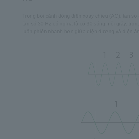
Trong bối cảnh dòng điện xoay chiều (AC), tần số 
tần số 30 Hz có nghĩa là có 30 sóng mỗi giây, tron
luân phiên nhanh hơn giữa điện dương và điện â