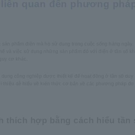
 liên quan đến phương phá
c sản phẩm điện mà họ sử dụng trong cuộc sống hàng ngày. 
ụ thể và việc sử dụng những sản phẩm đó với điện ở tần số 
guy cơ khác.
dụng công nghiệp được thiết kế để hoạt động ở tần số duy 
i thiệu dễ hiểu về kiến thức cơ bản về các phương pháp đo 
ch thích hợp bằng cách hiểu tần