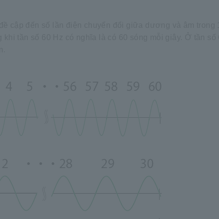
đề cập đến số lần điện chuyển đổi giữa dương và âm trong 1
g khi tần số 60 Hz có nghĩa là có 60 sóng mỗi giây. Ở tần số
m.