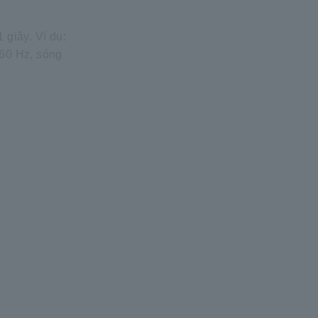
 giây. Ví dụ:
 60 Hz, sóng