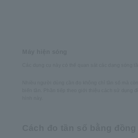
Máy hiện sóng
Các dụng cụ này có thể quan sát các dạng sóng tầ
Nhiều người dùng cần đo không chỉ tần số mà còn 
biến tần. Phần tiếp theo giới thiệu cách sử dụng 
hình này.
Cách đo tần số bằng đồng 