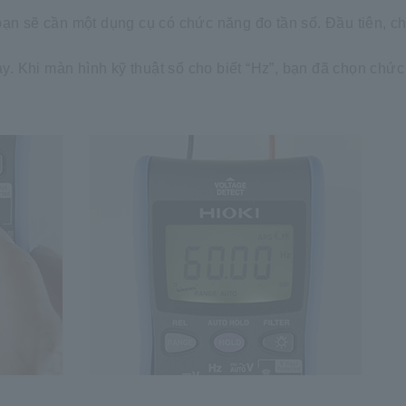
bạn sẽ cần một dụng cụ có chức năng đo tần số. Đầu tiên, c
 Khi màn hình kỹ thuật số cho biết “Hz”, bạn đã chọn chức