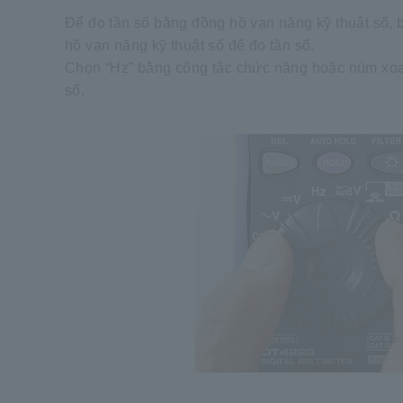
Để đo tần số bằng đồng hồ vạn năng kỹ thuật số, 
hồ vạn năng kỹ thuật số để đo tần số.
Chọn “Hz” bằng công tắc chức năng hoặc núm xoay.
số.