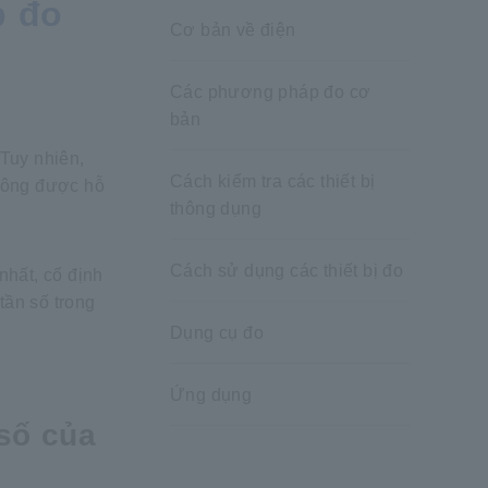
p đo
Cơ bản về điện
Các phương pháp đo cơ
bản
Tuy nhiên,
Cách kiểm tra các thiết bị
không được hỗ
thông dụng
Cách sử dụng các thiết bị đo
nhất, cố định
tần số trong
Dụng cụ đo
Ứng dụng
 số của