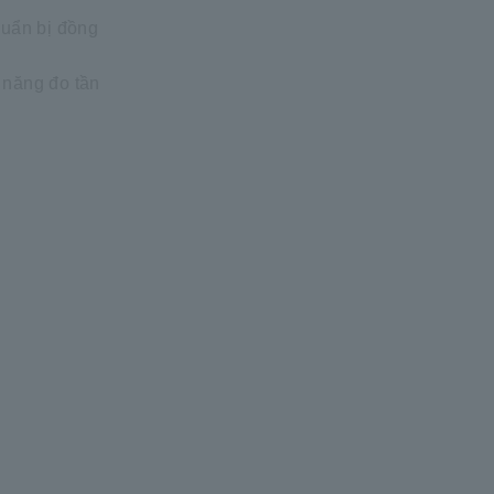
huẩn bị đồng
 năng đo tần