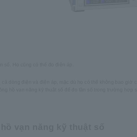
n số. Họ cũng có thể đo điện áp.
cả dòng điện và điện áp, mặc dù họ có thể không bao giờ c
đồng hồ vạn năng kỹ thuật số để đo tần số trong trường hợp 
hồ vạn năng kỹ thuật số