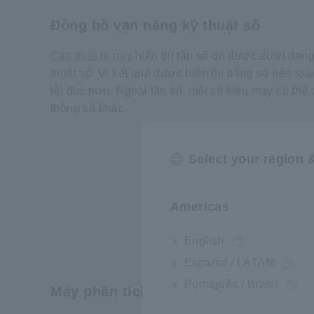
Đồng hồ vạn năng kỹ thuật số
Các thiết bị này
hiển thị tần số đo được dưới dạng 
thuật số. Vì kết quả được hiển thị bằng số nên loại 
lỗi đọc hơn. Ngoài tần số, một số kiểu máy có thể
thông số khác.
Select your region 
Americas
English
Español / LATAM
Português / Brasil
Máy phân tích chất lượng điện