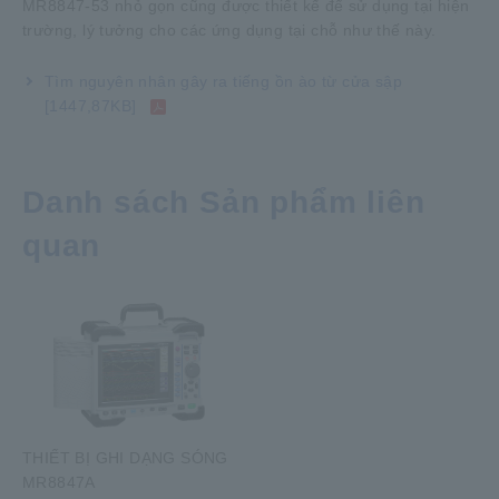
MR8847-53 nhỏ gọn cũng được thiết kế để sử dụng tại hiện
trường, lý tưởng cho các ứng dụng tại chỗ như thế này.
Tìm nguyên nhân gây ra tiếng ồn ào từ cửa
sập
[1447,87KB]
Danh sách Sản phẩm liên
quan
THIẾT BỊ GHI DẠNG SÓNG
MR8847A