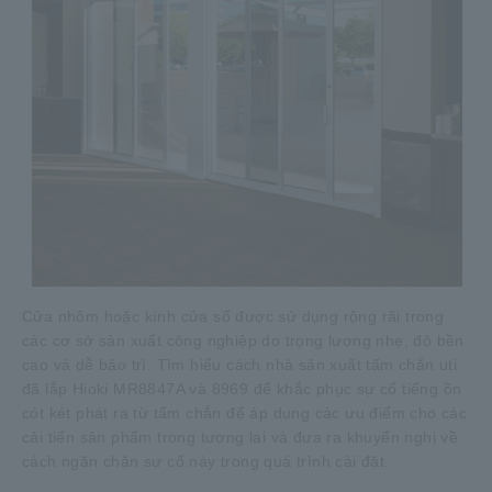
Cửa nhôm hoặc kính cửa sổ được sử dụng rộng rãi trong
các cơ sở sản xuất công nghiệp do trọng lượng nhẹ, độ bền
cao và dễ bảo trì. Tìm hiểu cách nhà sản xuất tấm chắn uti
đã lắp Hioki MR8847A và 8969 để khắc phục sự cố tiếng ồn
cót két phát ra từ tấm chắn để áp dụng các ưu điểm cho các
cải tiến sản phẩm trong tương lai và đưa ra khuyến nghị về
cách ngăn chặn sự cố này trong quá trình cài đặt.