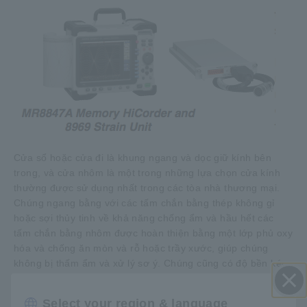
Cửa sổ hoặc cửa đi là khung ngang và dọc giữ kính bên
trong, và cửa nhôm là một trong những lựa chọn cửa kính
thường được sử dụng nhất trong các tòa nhà thương mại.
Chúng ngang bằng với các tấm chắn bằng thép không gỉ
hoặc sợi thủy tinh về khả năng chống ẩm và hầu hết các
tấm chắn bằng nhôm được hoàn thiện bằng một lớp phủ oxy
hóa và chống ăn mòn và rỗ hoặc trầy xước, giúp chúng
không bị thấm ẩm và xử lý sơ ý. Chúng cũng có độ bền kéo
cao, dễ lắp đặt vì trọng lượng nhẹ và dễ bảo trì, làm cho
chúng trở thành lựa chọn lý tưởng cho cửa kính ngoại thất
Select your region & language
Đóng