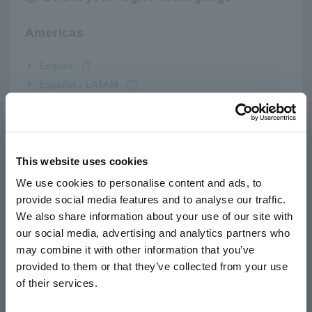
tại các cơ sở lớn phải chịu được điều kiện thời tiết bên
ngoài, so với cửa gỗ có xu hướng cong vênh do hơi ẩm
Americas
thấm và các tấm kim loại dễ bị trầy xước và ăn mòn.
English
Español / LATAM
Português / Brasil
Europe
This website uses cookies
English
We use cookies to personalise content and ads, to
provide social media features and to analyse our traffic.
East Asia
We also share information about your use of our site with
Tuy nhiên, chúng không phải là không có vấn đề. Một khách
our social media, advertising and analytics partners who
日本語 / コーポレート・IR
hàng thương mại của một nhà sản xuất cửa nhôm công
may combine it with other information that you’ve
日本語 / 製品・サービス
nghiệp lớn đã phàn nàn về những tiếng động cót két khi mở
provided to them or that they’ve collected from your use
简体中文
cửa trượt bằng nhôm lớn của họ. Một lý do gây ra tiếng ồn
of their services.
có thể là do một số biến dạng hoặc cong vênh của nhôm, có
한국어
thể được phát hiện bằng cảm biến tăng tốc và bộ ghi nhớ.